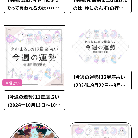
たって言われるのは⚪︎⚪︎だ
のは「ゆにのんず」の存在
から♡
があったから
【今週の運勢】12星座占い
＃週占い
（2024年9月22日〜9月28
日）
【今週の運勢】12星座占い
（2024年10月13日〜10月
19日）