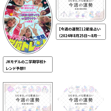
【今週の運勢】12星座占い
（2024年8月25日〜8月31
日）
JKモデルの二学期学校ト
レンド予想!!