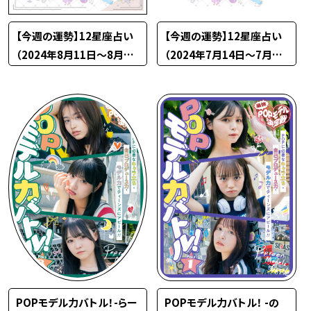
【今週の運勢】12星座占い
【今週の運勢】12星座占い
（2024年8月11日〜8月17
（2024年7月14日〜7月20
日）
日）
POPモデル力バトル！-らー
POPモデル力バトル！ -の