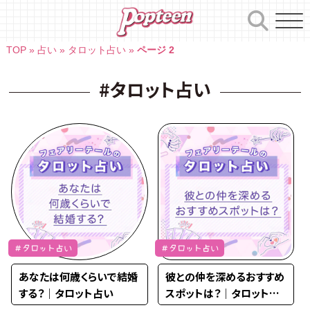
Skip
to
content
TOP
»
占い
»
タロット占い
»
ページ 2
#タロット占い
＃タロット占い
＃タロット占い
あなたは何歳くらいで結婚
彼との仲を深めるおすすめ
する？｜タロット占い
スポットは？｜タロット占
い