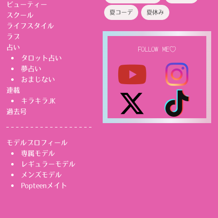
ビューティー
夏コーデ
夏休み
スクール
ライフスタイル
ラブ
占い
FOLLOW ME♡
タロット占い
夢占い
おまじない
連載
キラキラJK
過去号
モデルプロフィール
専属モデル
レギュラーモデル
メンズモデル
Popteenメイト