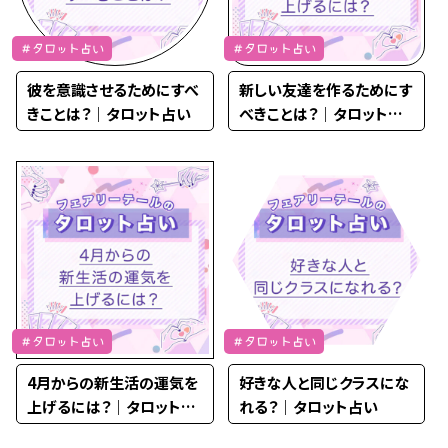
＃タロット占い
＃タロット占い
彼を意識させるためにすべ
新しい友達を作るためにす
きことは？｜タロット占い
べきことは？｜タロット占
い
＃タロット占い
＃タロット占い
4月からの新生活の運気を
好きな人と同じクラスにな
上げるには？｜タロット占
れる？｜タロット占い
い