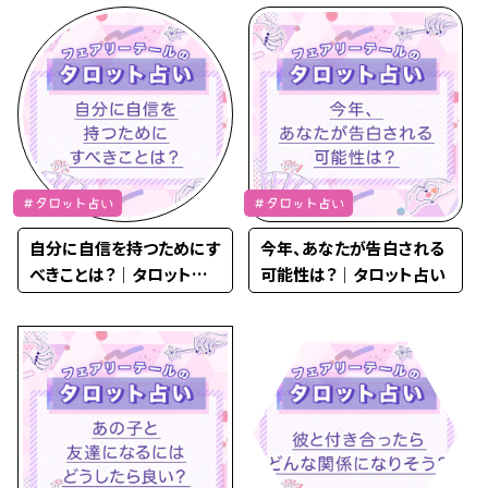
＃タロット占い
＃タロット占い
自分に自信を持つためにす
今年、あなたが告白される
べきことは？｜タロット占
可能性は？｜タロット占い
い