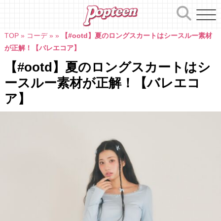
Skip
to
content
TOP
»
コーデ
»
»
【#ootd】夏のロングスカートはシースルー素材
が正解！【バレエコア】
【#ootd】夏のロングスカートはシ
ースルー素材が正解！【バレエコ
ア】