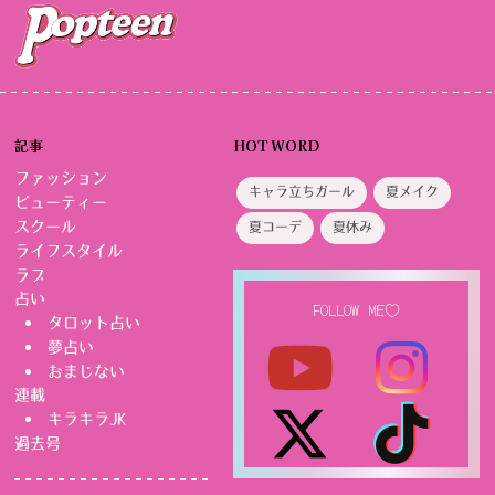
記事
HOT WORD
ファッション
キャラ立ちガール
夏メイク
ビューティー
スクール
夏コーデ
夏休み
ライフスタイル
ラブ
占い
FOLLOW ME♡
タロット占い
夢占い
おまじない
連載
キラキラJK
過去号