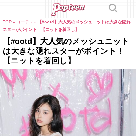
Skip
to
content
TOP
»
コーデ
»
»
【#ootd】大人気のメッシュニットは大きな隠れ
スターがポイント！【ニットを着回し】
【#ootd】大人気のメッシュニット
は大きな隠れスターがポイント！
【ニットを着回し】