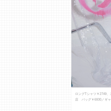
ロングTシャツ￥2749
店 バッグ￥6930／ギ