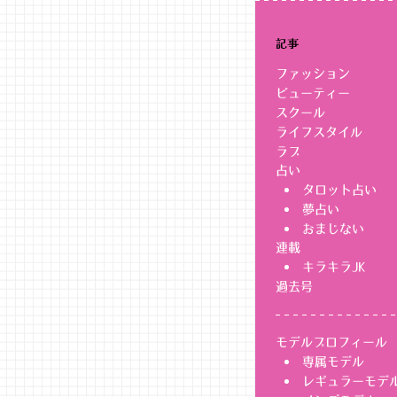
記事
ファッション
ビューティー
スクール
ライフスタイル
ラブ
占い
タロット占い
夢占い
おまじない
連載
キラキラJK
過去号
モデルプロフィール
専属モデル
レギュラーモデ