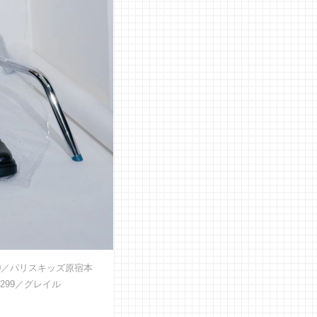
80／パリスキッズ原宿本
299／グレイル