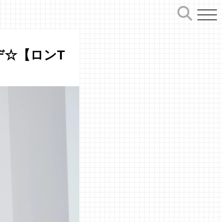
デ☆【ロンT