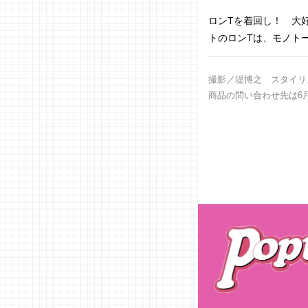
ロンTを着回し！ 大好
トのロンTは、モノト
撮影／堤博之 スタイリス
商品の問い合わせ先は6