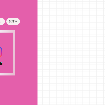
デ
夏休み