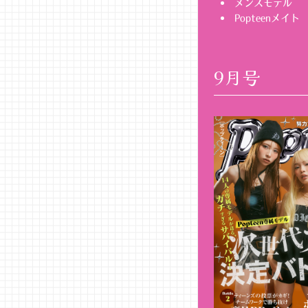
メンズモデル
Popteenメイト
9月号