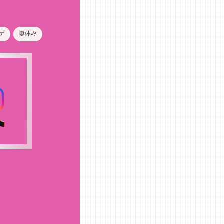
デ
夏休み