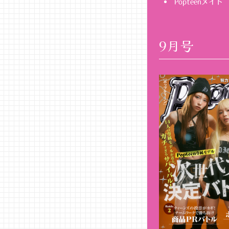
Popteenメイト
9月号