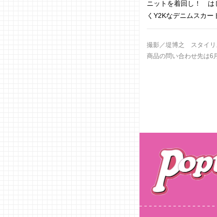
ニットを着回し！ は
くY2Kなデニムスカ
撮影／堤博之 スタイリス
商品の問い合わせ先は6