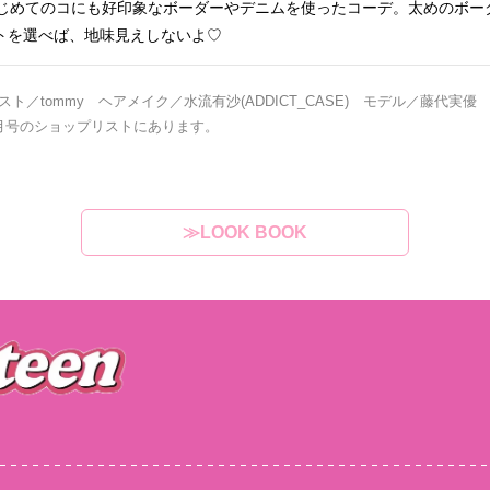
じめてのコにも好印象なボーダーやデニムを使ったコーデ。太めのボー
ートを選べば、地味見えしないよ♡
ト／tommy ヘアメイク／水流有沙(ADDICT_CASE) モデル／藤代実優
月号のショップリストにあります。
≫LOOK BOOK