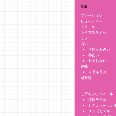
記事
ファッション
ビューティー
スクール
ライフスタイル
ラブ
占い
タロット占い
夢占い
おまじない
連載
キラキラJK
過去号
モデルプロフィール
専属モデル
レギュラーモデ
メンズモデル