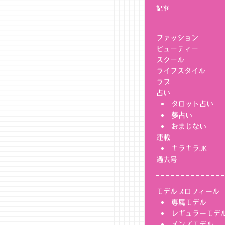
記事
ファッション
ビューティー
スクール
ライフスタイル
ラブ
占い
タロット占い
夢占い
おまじない
連載
キラキラJK
過去号
モデルプロフィール
専属モデル
レギュラーモデ
メンズモデル