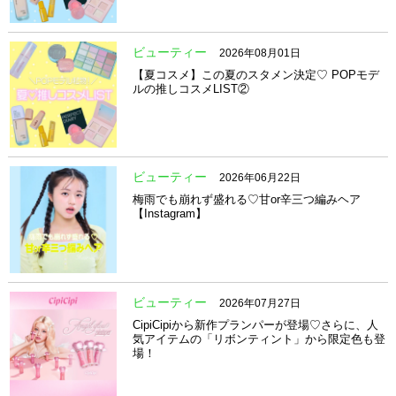
ビューティー
2026年08月01日
【夏コスメ】この夏のスタメン決定♡ POPモデ
ルの推しコスメLIST②
ビューティー
2026年06月22日
梅雨でも崩れず盛れる♡甘or辛三つ編みヘア
【Instagram】
ビューティー
2026年07月27日
CipiCipiから新作プランパーが登場♡さらに、人
気アイテムの「リボンティント」から限定色も登
場！