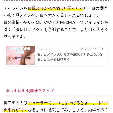
アイラインを
目尻より2〜5mmほど長く引く
と、目の横幅
が広く見えるので、目を大きく見せられるでしょう。
目の縦幅が狭い人は、やや下方向に向かってアイラインを
引く「タレ目メイク」を意識することで、より目が大きく
見えますよ。
まつ毛は中央部分をアップ
奥二重の人は
ビューラーでまつ毛を上げるときに、目の中
央部分が高く
なるように意識してみましょう。縦幅が広く