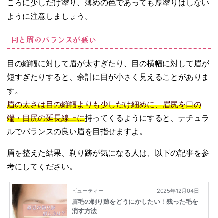
ころに少しだけ塗り、薄めの色であっても厚塗りはしない
ように注意しましょう。
目と眉のバランスが悪い
目の縦幅に対して眉が太すぎたり、目の横幅に対して眉が
短すぎたりすると、余計に目が小さく見えることがありま
す。
眉の太さは目の縦幅よりも少しだけ細めに、眉尻を口の
端・目尻の延長線上に
持ってくるようにすると、ナチュラ
ルでバランスの良い眉を目指せますよ。
眉を整えた結果、剃り跡が気になる人は、以下の記事を参
考にしてください。