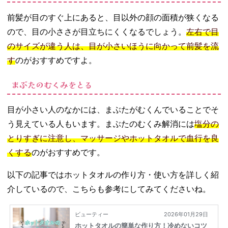
前髪が目のすぐ上にあると、目以外の顔の面積が狭くなる
ので、目の小ささが目立ちにくくなるでしょう。
左右で目
のサイズが違う人は、目が小さいほうに向かって前髪を流
す
のがおすすめですよ。
まぶたのむくみをとる
目が小さい人のなかには、まぶたがむくんでいることでそ
う見えている人もいます。まぶたのむくみ解消には
塩分の
とりすぎに注意し、マッサージやホットタオルで血行を良
くする
のがおすすめです。
以下の記事ではホットタオルの作り方・使い方を詳しく紹
介しているので、こちらも参考にしてみてくださいね。