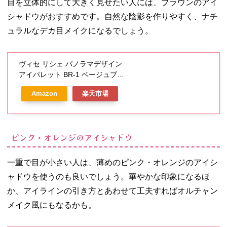
目を立体的にして大きく見せたい人には、ブラウンのアイ
シャドウがおすすめです。自然な陰影を作りやすく、ナチ
ュラルなデカ目メイクになるでしょう。
ヴィセ リシェ パノラマデザイン
アイパレット BR-1 ベージュブラ
ウン(5.5g)【ヴィセ リシェ】
Amazon
楽天市場
ピンク・オレンジのアイシャドウ
一重で目が小さい人は、薄めのピンク・オレンジのアイシ
ャドウを使うのも良いでしょう。華やかな印象になるほ
か、アイラインの引き方とあわせて工夫すればオルチャン
メイク風にもなるかも。