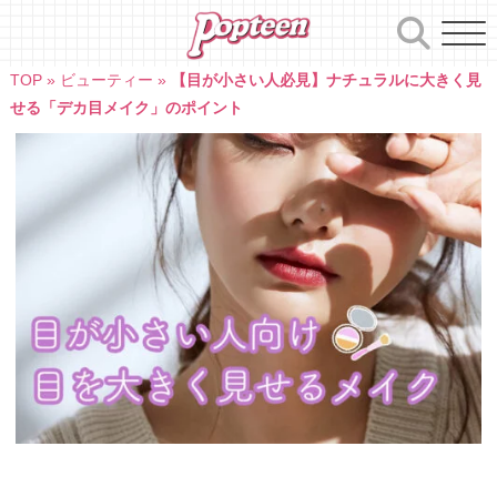
Skip
to
content
TOP
»
ビューティー
»
【目が小さい人必見】ナチュラルに大きく見
せる「デカ目メイク」のポイント