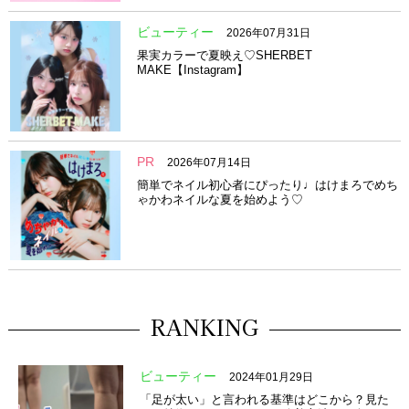
ビューティー
2026年07月31日
果実カラーで夏映え♡SHERBET
MAKE【Instagram】
PR
2026年07月14日
簡単でネイル初心者にぴったり♩はけまろでめち
ゃかわネイルな夏を始めよう♡
RANKING
ビューティー
2024年01月29日
「足が太い」と言われる基準はどこから？見た