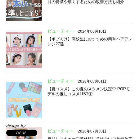
目の特徴や細くするための改善方法も紹介
ビューティー
2024年06月10日
【ボブ向け】高校生におすすめの簡単ヘアアレ
ンジ27選
ビューティー
2026年08月01日
【夏コスメ】この夏のスタメン決定♡ POPモ
デルの推しコスメLIST①
ビューティー
2026年07月30日
夏肌レスキュー♡紫外線に負けないご自愛ケア