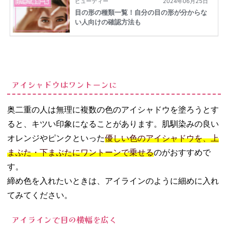
アイシャドウはワントーンに
奥二重の人は無理に複数の色のアイシャドウを塗ろうとす
ると、キツい印象になることがあります。肌馴染みの良い
オレンジやピンクといった
優しい色のアイシャドウを、上
まぶた・下まぶたにワントーンで乗せる
のがおすすめで
す。
締め色を入れたいときは、アイラインのように細めに入れ
てみてください。
アイラインで目の横幅を広く