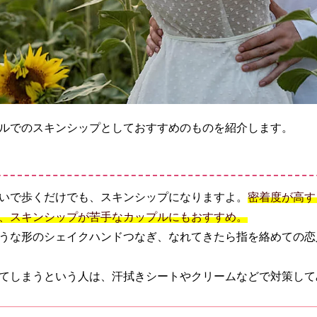
ルでのスキンシップとしておすすめのものを紹介します。
いで歩くだけでも、スキンシップになりますよ。
密着度が高す
、スキンシップが苦手なカップルにもおすすめ。
うな形のシェイクハンドつなぎ、なれてきたら指を絡めての恋
てしまうという人は、汗拭きシートやクリームなどで対策して