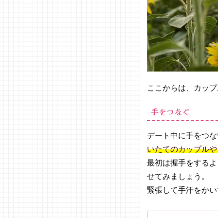
ここからは、カップ
手をつなぐ
デート中に手をつな
いたてのカップルや
最初は握手をするよ
せてみましょう。
緊張して手汗をかい