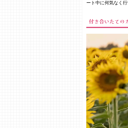
ート中に何気なく行
い範囲で楽
しもう
付き合いたての