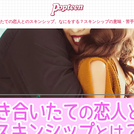
いたての恋人とのスキンシップ、なにをする？スキンシップの意味・苦