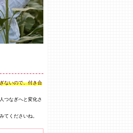
ぎないので、付き合
人つなぎへと変化さ
みてくださいね。