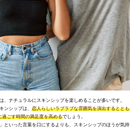
は、ナチュラルにスキンシップを楽しめることが多いです。
キンシップは、
恋人らしいラブラブな雰囲気を演出するととも
に過ごす時間の満足度を高める
でしょう。
」といった言葉を口にするよりも、スキンシップのほうが気持