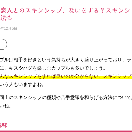
の恋人とのスキンシップ、なにをする？スキンシ
方法も
5年12月5日
プルは相手を好きという気持ちが大きく盛り上がっており、ラ
に、キスやハグを楽しむカップルも多いでしょう。
んなスキンシップをすれば良いのか分からない、スキンシップ
いう人もいますよね。
同士のスキンシップの種類や苦手意識を和らげる方法について
いね。
意味