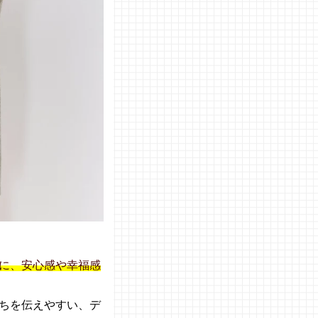
に、安心感や幸福感
ちを伝えやすい、デ