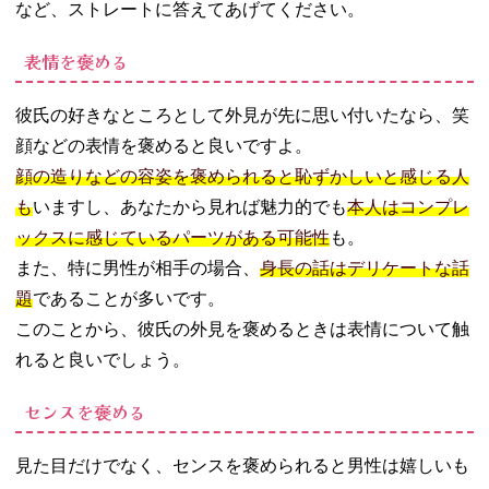
など、ストレートに答えてあげてください。
表情を褒める
彼氏の好きなところとして外見が先に思い付いたなら、笑
顔などの表情を褒めると良いですよ。
顔の造りなどの容姿を褒められると恥ずかしいと感じる人
も
いますし、あなたから見れば魅力的でも
本人はコンプレ
ックスに感じているパーツがある可能性
も。
また、特に男性が相手の場合、
身長の話はデリケートな話
題
であることが多いです。
このことから、彼氏の外見を褒めるときは表情について触
れると良いでしょう。
センスを褒める
見た目だけでなく、センスを褒められると男性は嬉しいも