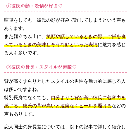
①彼氏の顔・表情が好き♡
喧嘩をしても、彼氏の顔が好みで許してしまうという声も
あります。
また顔立ち以上に、
笑顔や話しているときの顔、ご飯を食
べているときの美味しそうな顔といった表情
に魅力を感じ
る人も多いです。
②彼氏の身長・スタイルが素敵♡
背が高くすらりとしたスタイルの男性を魅力的に感じる人
は多いですよね。
特別長身でなくても、
自分よりも背が高い彼氏に包容力を
感じる、彼氏の背が高いと遠慮なくヒールを履ける
などの
声もあります。
恋人同士の身長差については、以下の記事で詳しく紹介し