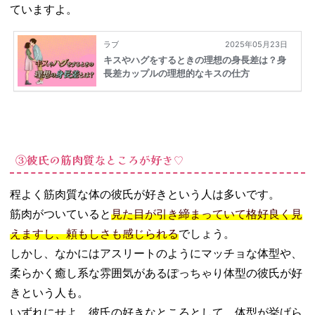
ていますよ。
③彼氏の筋肉質なところが好き♡
程よく筋肉質な体の彼氏が好きという人は多いです。
筋肉がついていると
見た目が引き締まっていて格好良く見
えますし、頼もしさも感じられる
でしょう。
しかし、なかにはアスリートのようにマッチョな体型や、
柔らかく癒し系な雰囲気があるぽっちゃり体型の彼氏が好
きという人も。
いずれにせよ、彼氏の好きなところとして、体型が挙げら