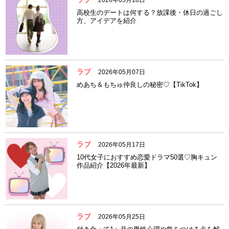
高校生のデートは何する？放課後・休日の過ごし
方、アイデアを紹介
ラブ
2026年05月07日
めあち＆もちゅ仲良しの秘密♡【TikTok】
ラブ
2026年05月17日
10代女子におすすめ恋愛ドラマ50選♡胸キュン
作品紹介【2026年最新】
ラブ
2026年05月25日