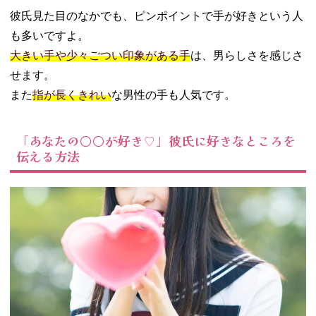
彼氏見た目のなかでも、ピンポイントで手が好きという人
も多いですよ。
大きい手や少々ごつい印象がある手
は、男らしさを感じさ
せます。
また
指が長くきれい
な男性の手も人気です。
「あなたの○○が好き♡」彼氏に好きなところを
伝える方法