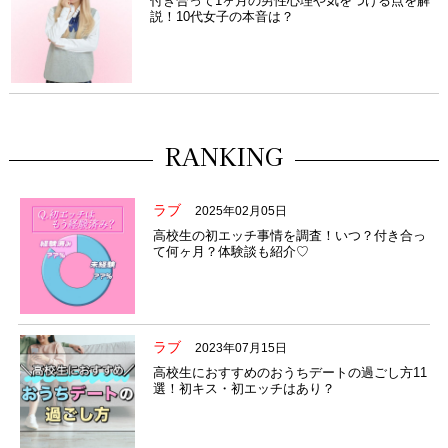
付き合って1ヶ月の男性心理や気をつける点を解
説！10代女子の本音は？
RANKING
ラブ
2025年02月05日
高校生の初エッチ事情を調査！いつ？付き合っ
て何ヶ月？体験談も紹介♡
ラブ
2023年07月15日
高校生におすすめのおうちデートの過ごし方11
選！初キス・初エッチはあり？