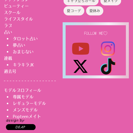
キャラ立ちガール
夏メイク
ビューティー
夏コーデ
夏休み
スクール
ライフスタイル
ラブ
占い
FOLLOW ME♡
タロット占い
夢占い
おまじない
連載
キラキラJK
過去号
モデルプロフィール
専属モデル
レギュラーモデル
メンズモデル
Popteenメイト