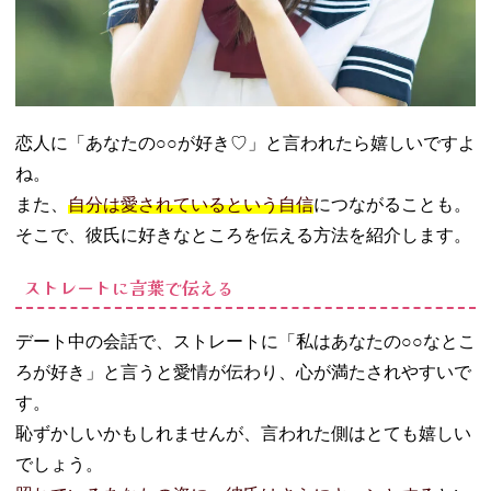
恋人に「あなたの○○が好き♡」と言われたら嬉しいですよ
ね。
また、
自分は愛されているという自信
につながることも。
そこで、彼氏に好きなところを伝える方法を紹介します。
ストレートに言葉で伝える
デート中の会話で、ストレートに「私はあなたの○○なとこ
ろが好き」と言うと愛情が伝わり、心が満たされやすいで
す。
恥ずかしいかもしれませんが、言われた側はとても嬉しい
でしょう。