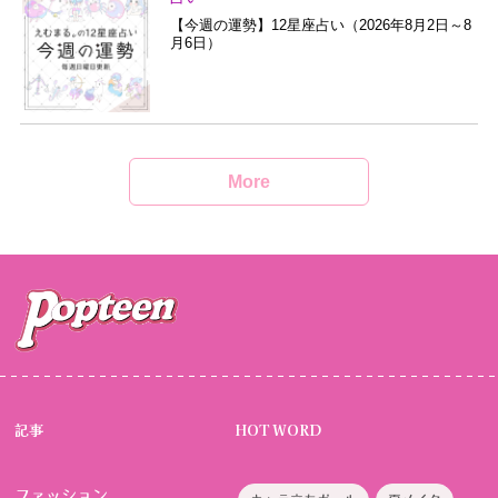
【今週の運勢】12星座占い（2026年8月2日～8
月6日）
More
記事
HOT WORD
ファッション