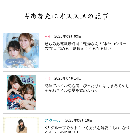
#あなたにオススメの記事
PR
2026年08月03日
せらみあ連載最終回！乾燥さんの”水分力シリー
ズ”ではじめる、夏映え！うるツヤ肌♡
PR
2026年07月14日
簡単でネイル初心者にぴったり♩はけまろでめち
ゃかわネイルな夏を始めよう♡
スクール
2026年05月10日
3人グループでうまくいく方法を解説！1人になり
やすい人の特徴は？