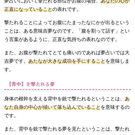
夢占いにおいて撃たれる部位がお腹の場合、
あなたの心が
正直になっていること
の表れです。
撃たれることによってお腹にたまったなにかが出るという
ことは、ある意味吉夢なのです。「腹を割って話す」とい
う言葉があるように、正直な気持ちの表れなのです。
また、お腹が撃たれてとても痛いのであれば夢占いでは大
吉夢です。
あたなが大きな成功を手にすること
を意味しま
す。
【背中】を撃たれる夢
身体の根幹を支える背中を銃で撃たれるということは、
あ
なた自身の中心が傾いて落ち込んでいること
を意味するの
です。
また、背中を銃で撃たれる夢を見たということは、撃たれ