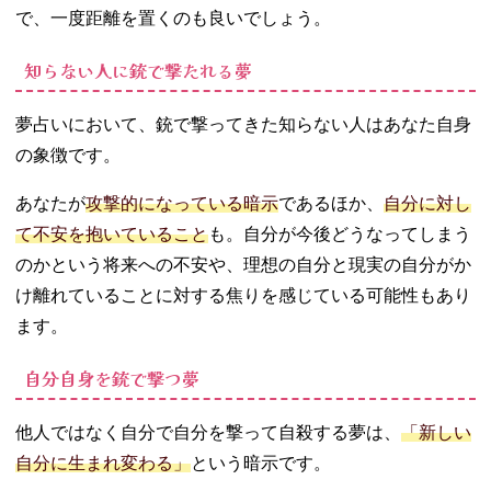
で、一度距離を置くのも良いでしょう。
知らない人に銃で撃たれる夢
夢占いにおいて、銃で撃ってきた知らない人はあなた自身
の象徴です。
あなたが
攻撃的になっている暗示
であるほか、
自分に対し
て不安を抱いていること
も。自分が今後どうなってしまう
のかという将来への不安や、理想の自分と現実の自分がか
け離れていることに対する焦りを感じている可能性もあり
ます。
自分自身を銃で撃つ夢
他人ではなく自分で自分を撃って自殺する夢は、
「新しい
自分に生まれ変わる」
という暗示です。