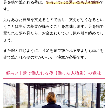
足を銃で撃たれる夢は、
夢占いでは金運が落ち込む凶夢
で
す。
足はあなた自身を支えるものであり、支えがなくなるとい
うことは生活の基盤が揺らぐことを意味します。足を銃で
撃たれる夢を見たら、お金まわりで少し気を引き締めまし
ょう。
また腕と同じように、片足を銃で撃たれる夢よりも両足を
銃で撃たれる夢の方がいっそう注意が必要です。
夢占い｜銃で撃たれる夢【撃った人物別】の意味