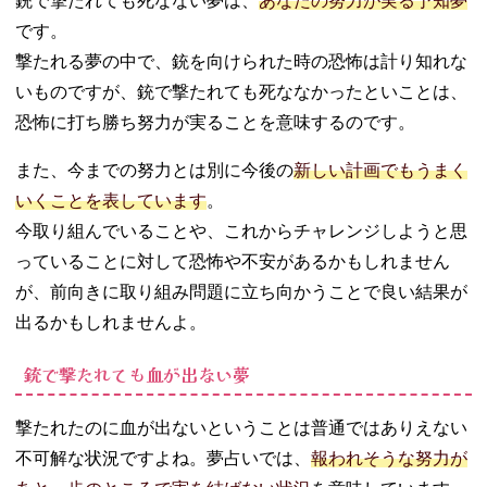
銃で撃たれても死なない夢は、
あなたの努力が実る予知夢
徴！不安のもと
を取り除こう！
です。
撃たれる夢の中で、銃を向けられた時の恐怖は計り知れな
いものですが、銃で撃たれても死ななかったといことは、
恐怖に打ち勝ち努力が実ることを意味するのです。
また、今までの努力とは別に今後の
新しい計画でもうまく
いくことを表しています
。
今取り組んでいることや、これからチャレンジしようと思
っていることに対して恐怖や不安があるかもしれません
が、前向きに取り組み問題に立ち向かうことで良い結果が
出るかもしれませんよ。
銃で撃たれても血が出ない夢
撃たれたのに血が出ないということは普通ではありえない
不可解な状況ですよね。夢占いでは、
報われそうな努力が