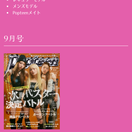
メンズモデル
Popteenメイト
9月号