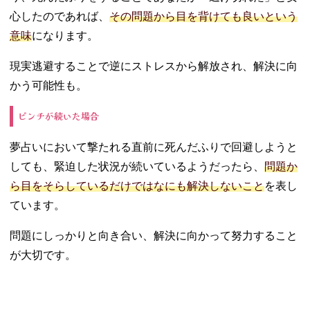
心したのであれば、
その問題から目を背けても良いという
意味
になります。
現実逃避することで逆にストレスから解放され、解決に向
かう可能性も。
ピンチが続いた場合
夢占いにおいて撃たれる直前に死んだふりで回避しようと
しても、緊迫した状況が続いているようだったら、
問題か
ら目をそらしているだけではなにも解決しないこと
を表し
ています。
問題にしっかりと向き合い、解決に向かって努力すること
が大切です。