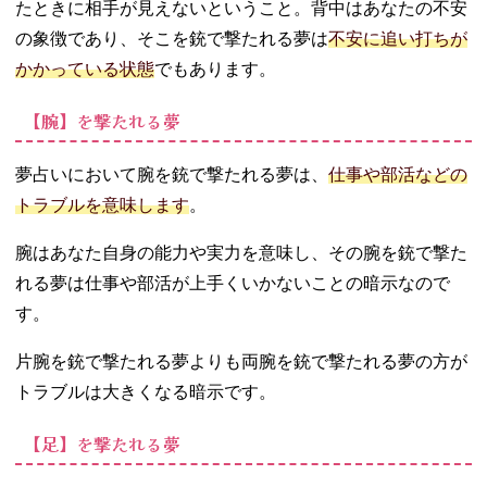
たときに相手が見えないということ。背中はあなたの不安
の象徴であり、そこを銃で撃たれる夢は
不安に追い打ちが
かかっている状態
でもあります。
【腕】を撃たれる夢
夢占いにおいて腕を銃で撃たれる夢は、
仕事や部活などの
トラブルを意味します
。
腕はあなた自身の能力や実力を意味し、その腕を銃で撃た
れる夢は仕事や部活が上手くいかないことの暗示なので
す。
片腕を銃で撃たれる夢よりも両腕を銃で撃たれる夢の方が
トラブルは大きくなる暗示です。
【足】を撃たれる夢