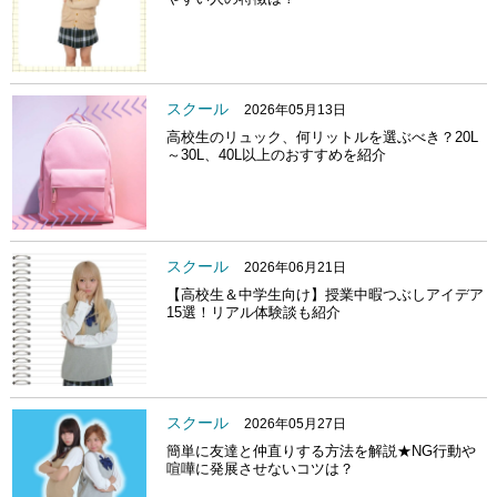
スクール
2026年05月13日
高校生のリュック、何リットルを選ぶべき？20L
～30L、40L以上のおすすめを紹介
スクール
2026年06月21日
【高校生＆中学生向け】授業中暇つぶしアイデア
15選！リアル体験談も紹介
スクール
2026年05月27日
簡単に友達と仲直りする方法を解説★NG行動や
喧嘩に発展させないコツは？