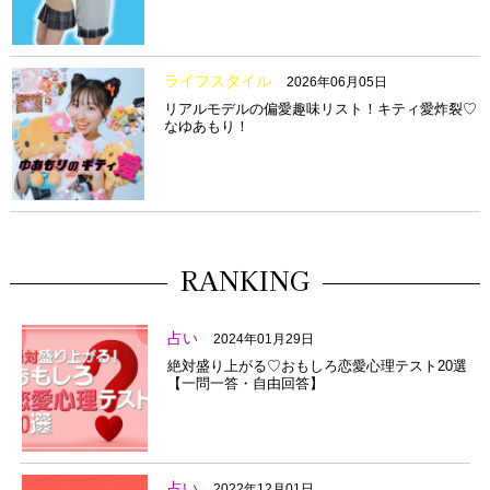
ライフスタイル
2026年06月05日
リアルモデルの偏愛趣味リスト！キティ愛炸裂♡
なゆあもり！
RANKING
占い
2024年01月29日
絶対盛り上がる♡おもしろ恋愛心理テスト20選
【一問一答・自由回答】
占い
2022年12月01日