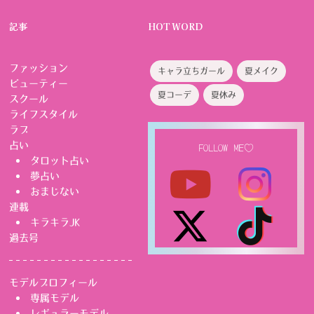
記事
HOT WORD
ファッション
キャラ立ちガール
夏メイク
ビューティー
夏コーデ
夏休み
スクール
ライフスタイル
ラブ
占い
FOLLOW ME♡
タロット占い
夢占い
おまじない
連載
キラキラJK
過去号
モデルプロフィール
専属モデル
レギュラーモデル