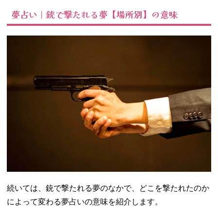
夢占い｜銃で撃たれる夢【場所別】の意味
続いては、銃で撃たれる夢のなかで、どこを撃たれたのか
によって変わる夢占いの意味を紹介します。