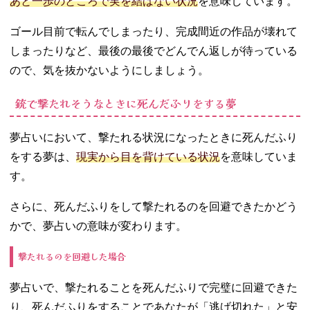
あと一歩のところで実を結ばない状況
を意味しています。
ゴール目前で転んでしまったり、完成間近の作品が壊れて
しまったりなど、最後の最後でどんでん返しが待っている
ので、気を抜かないようにしましょう。
銃で撃たれそうなときに死んだふりをする夢
夢占いにおいて、撃たれる状況になったときに死んだふり
をする夢は、
現実から目を背けている状況
を意味していま
す。
さらに、死んだふりをして撃たれるのを回避できたかどう
かで、夢占いの意味が変わります。
撃たれるのを回避した場合
夢占いで、撃たれることを死んだふりで完璧に回避できた
り、死んだふりをすることであなたが「逃げ切れた」と安