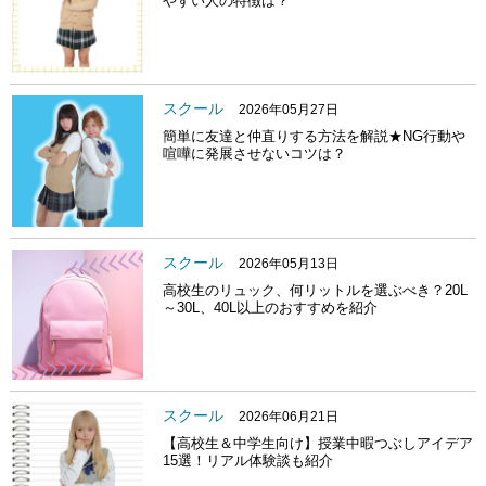
やすい人の特徴は？
スクール
2026年05月27日
簡単に友達と仲直りする方法を解説★NG行動や
喧嘩に発展させないコツは？
スクール
2026年05月13日
高校生のリュック、何リットルを選ぶべき？20L
～30L、40L以上のおすすめを紹介
スクール
2026年06月21日
【高校生＆中学生向け】授業中暇つぶしアイデア
15選！リアル体験談も紹介