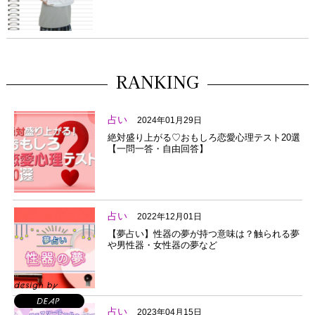
RANKING
占い
2024年01月29日
絶対盛り上がる♡おもしろ恋愛心理テスト20選
【一問一答・自由回答】
占い
2022年12月01日
【夢占い】性器の夢が持つ意味は？触られる夢
や男性器・女性器の夢など
占い
2023年04月15日