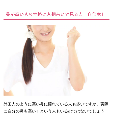
運」
04. 鼻が小さい人
鼻が高い人の性格は人相占いで見ると「自信家」
の性格は人相学
的に言うと気配
りができる人
05. 鼻が長い人、
鼻が短い人の性
格は人相学的に
どうなの？
− どこから
鼻が長い？
短い？鼻の
長さの基準
− 鼻が長い
人の性格
− 鼻が短い
人の性格
06. だんご鼻の人
外国人のように高い鼻に憧れている人も多いですが、実際
の性格は顔相で
に自分の鼻も高い！という人もいるのではないでしょう
見ると「金運に