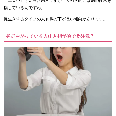
「エロい」といった内容ですが、人相学的には別の性格を
指しているんですね。
長生きするタイプの人も鼻の下が長い傾向があります。
鼻が曲がっている人は人相学的で要注意？