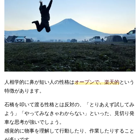
人相学的に鼻が短い人の性格は
オープンで、楽天的
という
特徴があります。
石橋を叩いて渡る性格とは反対の、「とりあえず試してみ
よう」「やってみなきゃわからない」といった、見切り発
車な思考が強いでしょう。
感覚的に物事を理解して行動したり、作業したりすること
が多いです。