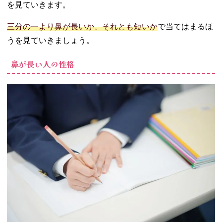
を見ていきます。
三分の一より鼻が長いか、それとも短いか
で当てはまるほ
うを見ていきましょう。
鼻が長い人の性格