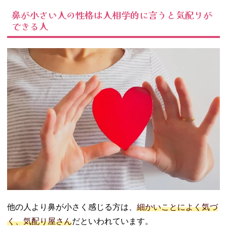
鼻が小さい人の性格は人相学的に言うと気配りが
できる人
他の人より鼻が小さく感じる方は、
細かいことによく気づ
く、気配り屋さん
だといわれています。