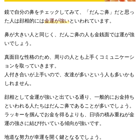
鏡で自分の鼻をチェックしてみて、「だんご鼻」だと思っ
た人は顔相的には
金運が強い
といわれています。
鼻が大きい人と同じく、だんご鼻の人も金銭面では運が強
いでしょう。
真面目な性格のため、周りの人とも上手くコミュニケーシ
ョンを取っていきます。
人付き合いが上手いので、友達が多いという人も多いかも
しれません。
顔相として金運が強いと出ている通り、一般的にお金持ち
といわれる人たちはだんご鼻であることが多いでしょう。
ラッキーを掴んでお金を得るよりも、日頃の積み重ねが金
運の強さに結び付いている傾向が強いです。
地道な努力が幸運を開く鍵となるでしょう。