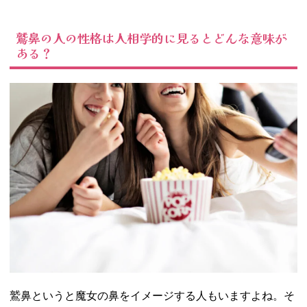
鷲鼻の人の性格は人相学的に見るとどんな意味が
ある？
鷲鼻というと魔女の鼻をイメージする人もいますよね。そ