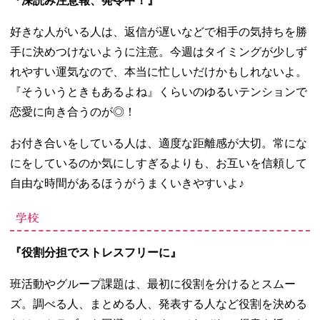
『深読み注意報、発令中！』
好きな人がいる人は、返信が遅いなどで相手の気持ちを勝
手に決めつけないように注意。今週はタイミングが少しず
れやすい運気なので、本当に忙しいだけかもしれないよ。
『そういうときもあるよね』くらいのゆるいテンションで
恋愛に向き合うのが◎！
お付き合いをしている人は、適度な距離感が大切。常にな
にをしているのか気にしすぎるよりも、お互いを信頼して
自由な時間があるほうがうまくいきやすいよ♪
学校
『役割分担でストレスフリーに』
班活動やグループ課題は、最初に役割を分けるとスムー
ズ。調べる人、まとめる人、発表する人など役割を決める