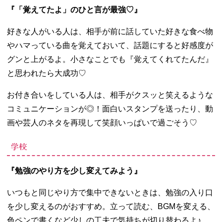
『「覚えてたよ」のひと言が最強♡』
好きな人がいる人は、相手が前に話していた好きな食べ物
やハマっている曲を覚えておいて、話題にすると好感度が
グンと上がるよ。小さなことでも『覚えてくれてたんだ』
と思われたら大成功
♡
お付き合いをしている人は、相手がクスッと笑えるような
コミュニケーションが◎！面白いスタンプを送ったり、動
画や芸人のネタを再現して笑顔いっぱいで過ごそう♡
学校
『勉強のやり方を少し変えてみよう』
いつもと同じやり方で集中できないときは、勉強の入り口
を少し変えるのがおすすめ。立って読む、
BGM
を変える、
色ペンで書くなど少しの工夫で気持ちが切り替わるよ♪