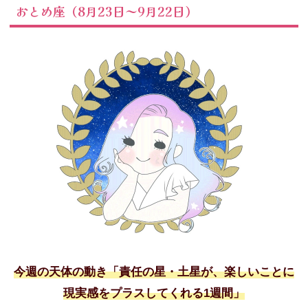
おとめ座（8月23日～9月22日）
今週の天体の動き「責任の星・土星が、楽しいことに
現実感をプラスしてくれる1週間」