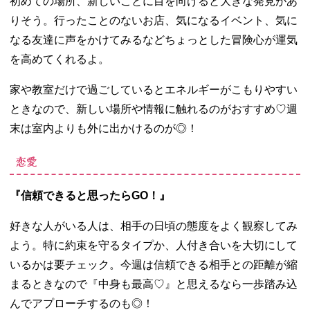
初めての場所、新しいことに目を向けると大きな発見があ
りそう。行ったことのないお店、気になるイベント、気に
なる友達に声をかけてみるなどちょっとした冒険心が運気
を高めてくれるよ。
家や教室だけで過ごしているとエネルギーがこもりやすい
ときなので、新しい場所や情報に触れるのがおすすめ
♡
週
末は室内よりも外に出かけるのが◎！
恋愛
『信頼できると思ったらGO！』
好きな人がいる人は、相手の日頃の態度をよく観察してみ
よう。特に約束を守るタイプか、人付き合いを大切にして
いるかは要チェック。今週は信頼できる相手との距離が縮
まるときなので『中身も最高♡』と思えるなら一歩踏み込
んでアプローチするのも◎！