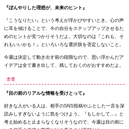
『ぼんやりした理想が、未来のヒント』
『こうなりたい』という考えが浮かびやすいとき。心の声
に耳を傾けることで、今の自分をステップアップさせるた
めのヒントが見つかりそうだよ。大切なのは『これも、そ
れもいいかも！』といろいろな選択肢を否定しないこと。
今週は決定して動き出す前の段階なので、思い浮かんだア
イデアは全て書き出して、残しておくのがおすすめだよ。
恋愛
『目の前のリアルな情報を受けとって』
好きな人がいる人は、相手の
SNS
投稿やふとした一言を深
読みしすぎないように気をつけよう。『もしかして…』と
考え始めると止まらなくなりそうなので、今週は目の前に