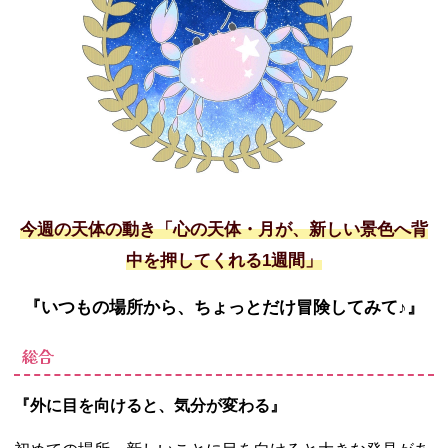
今週の天体の動き「心の天体・月が、新しい景色へ背
中を押してくれる1週間」
『いつもの場所から、ちょっとだけ冒険してみて♪』
総合
『外に目を向けると、気分が変わる』