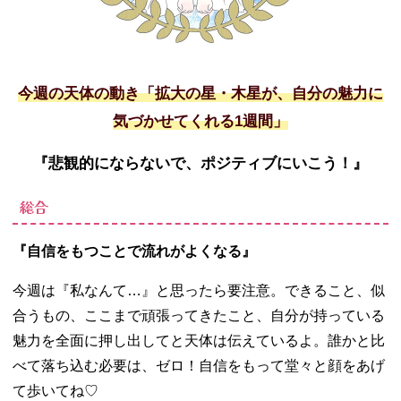
今週の天体の動き「拡大の星・木星が、自分の魅力に
気づかせてくれる1週間」
『悲観的にならないで、ポジティブにいこう！』
総合
『自信をもつことで流れがよくなる』
今週は『私なんて…』と思ったら要注意。できること、似
合うもの、ここまで頑張ってきたこと、自分が持っている
魅力を全面に押し出してと天体は伝えているよ。誰かと比
べて落ち込む必要は、ゼロ！自信をもって堂々と顔をあげ
て歩いてね♡