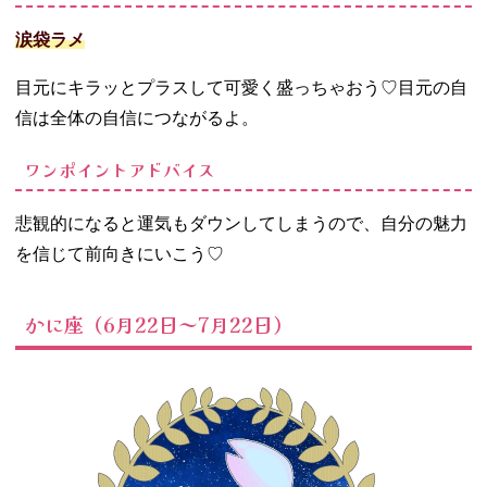
涙袋ラメ
目元にキラッとプラスして可愛く盛っちゃおう♡目元の自
信は全体の自信につながるよ。
ワンポイントアドバイス
悲観的になると運気もダウンしてしまうので、自分の魅力
を信じて前向きにいこう♡
かに座（6月22日～7月22日）