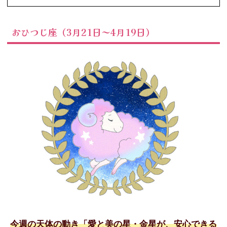
おひつじ座（3月21日～4月19日）
今週の天体の動き「愛と美の星・金星が、安心できる