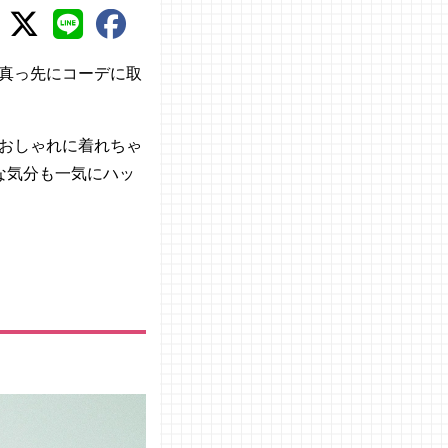
真っ先にコーデに取
おしゃれに着れちゃ
な気分も一気にハッ