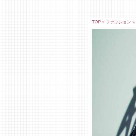
Skip
to
content
TOP
»
ファッション