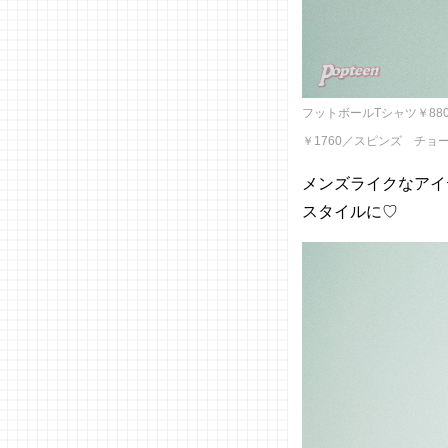
フットボールTシャツ￥88
￥1760／スピンズ チョー
メンズライクなアイ
スタイルに♡