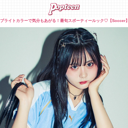
»
ブライトカラーで気分もあがる！最旬スポーティールック♡【Soccer