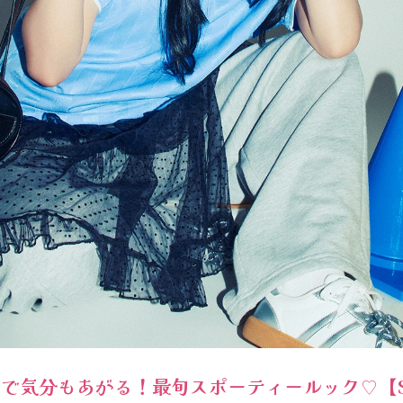
で気分もあがる！最旬スポーティールック♡【So