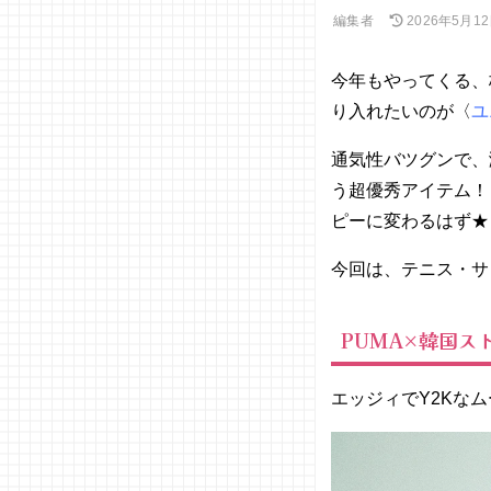
編集者
2026年5月1
今年もやってくる、
り入れたいのが〈
ユ
通気性バツグンで、
う超優秀アイテム！
ピーに変わるはず★
今回は、テニス・サ
PUMA×韓国ス
エッジィでY2Kな