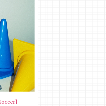
ccer】