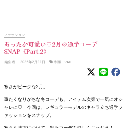
ファッション
あったか可愛い♡2月の通学コーデ
SNAP《Part.2》
編集者
制服
SNAP
2026年2月21日
寒さがピークな2月。
重たくなりがちな冬コーデも、アイテム次第で一気にオシ
ャレに♡ 今回は、レギュラーモデルのキャラ立ち通学フ
ァッションをスナップ。
寒さを味方につけて、制服コーデを楽しんじゃおう！