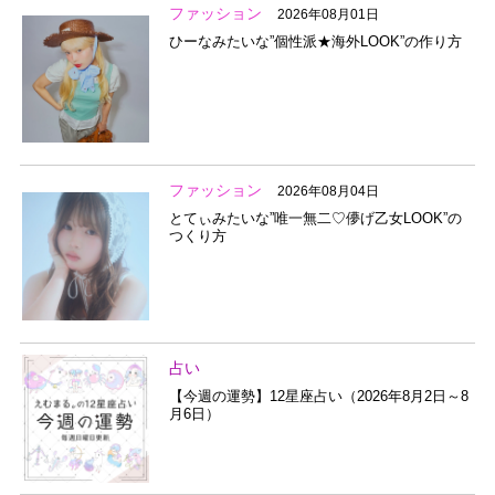
ファッション
2026年08月01日
ひーなみたいな”個性派★海外LOOK”の作り方
ファッション
2026年08月04日
とてぃみたいな”唯一無二♡儚げ乙女LOOK”の
つくり方
占い
【今週の運勢】12星座占い（2026年8月2日～8
月6日）