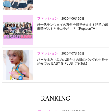
ファッション
2026年06月20日
超十代ランウェイの裏側全部見せます！話題の超
豪華ゲストと神コラボ！？【PopteenTV】
ファッション
2026年07月16日
ひーな＆みぃみのお出かけの日のバッグの中身を
紹介♡by BABY-G PLUS【TikTok】
RANKING