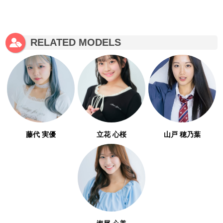
RELATED MODELS
藤代 実優
立花 心桜
山戸 穂乃葉