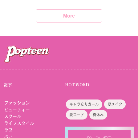
More
記事
HOT WORD
ファッション
キャラ立ちガール
夏メイク
ビューティー
夏コーデ
夏休み
スクール
ライフスタイル
ラブ
占い
FOLLOW ME♡