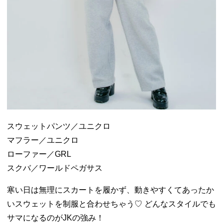
スウェットパンツ／ユニクロ
マフラー／ユニクロ
ローファー／GRL
スクバ／ワールドペガサス
寒い日は無理にスカートを履かず、動きやすくてあったか
いスウェットを制服と合わせちゃう♡ どんなスタイルでも
サマになるのがJKの強み！