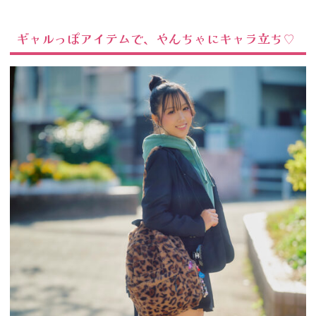
ギャルっぽアイテムで、やんちゃにキャラ立ち♡