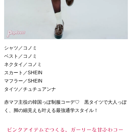
シャツ／コノミ
ベスト／コノミ
ネクタイ／コノミ
スカート／SHEIN
マフラー／SHEIN
タイツ／チュチュアンナ
赤マフ主役の韓国っぽ制服コーデ♡ 黒タイツで大人っぽ
く、脚の細見えも叶える最強通学スタイル！
ピンクアイテムでつくる、ガーリーな甘ふわコー