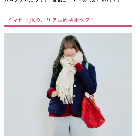
イマドキJKの、リアル通学ルック♡