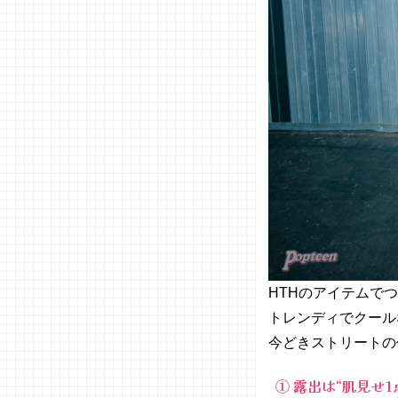
HTHのアイテムで
トレンディでクール
今どきストリートの
① 露出は“肌見せ1