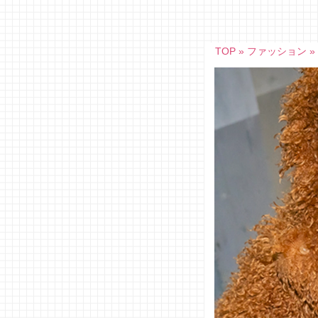
Skip
to
content
TOP
»
ファッション