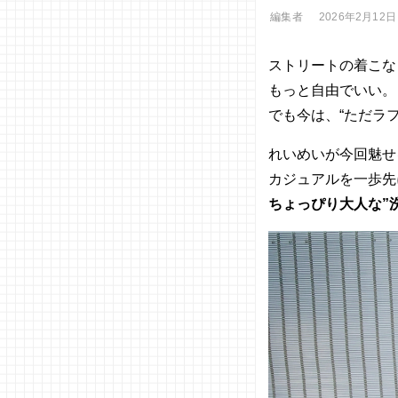
編集者
2026年2月12日
ストリートの着こな
もっと自由でいい。
でも今は、“ただラ
れいめいが今回魅せ
カジュアルを一歩先
ちょっぴり大人な”