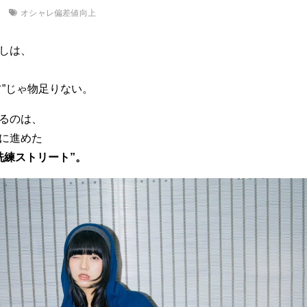
オシャレ偏差値向上
しは、
フ”じゃ物足りない。
るのは、
に進めた
洗練ストリート”。