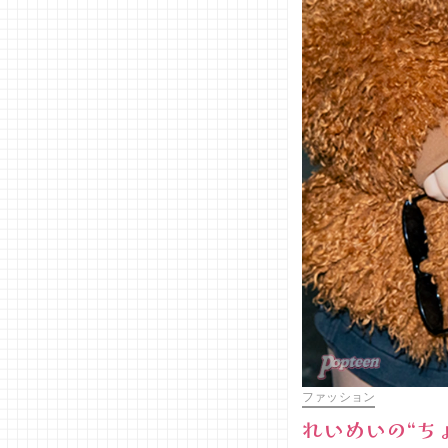
ファッション
れいめいの“ち