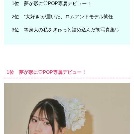
1位 夢が形に♡POP専属デビュー！
2位 “大好き”が届いた、ロムアンドモデル就任
3位 等身大の私をぎゅっと詰め込んだ初写真集♡
1位 夢が形に♡POP専属デビュー！