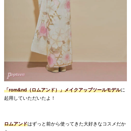
「rom&nd（ロムアンド）」メイクアップツールモデル
に
起用していただいたよ！
ロムアンド
はずっと前から使ってきた大好きなコスメだか