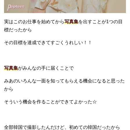
実はこのお仕事を始めてから
写真集
を出すことが1つの目
標だったから
その目標を達成できてすごくうれしい！！
写真集
がみんなの手に届くことで
みあのいろんな一面を知ってもらえる機会になると思った
から
そういう機会を作ることができてよかった☆
全部韓国で撮影したんだけど、初めての韓国だったから