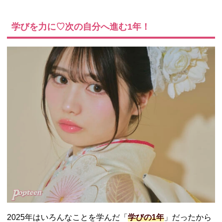
学びを力に♡次の自分へ進む1年！
2025年はいろんなことを学んだ「
学びの1年
」だったから