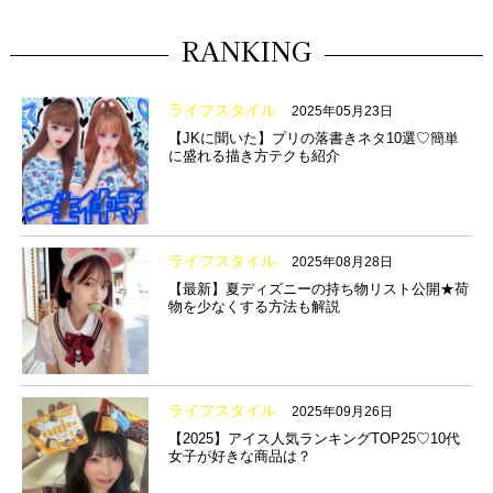
RANKING
ライフスタイル
2025年05月23日
【JKに聞いた】プリの落書きネタ10選♡簡単
に盛れる描き方テクも紹介
ライフスタイル
2025年08月28日
【最新】夏ディズニーの持ち物リスト公開★荷
物を少なくする方法も解説
ライフスタイル
2025年09月26日
【2025】アイス人気ランキングTOP25♡10代
女子が好きな商品は？