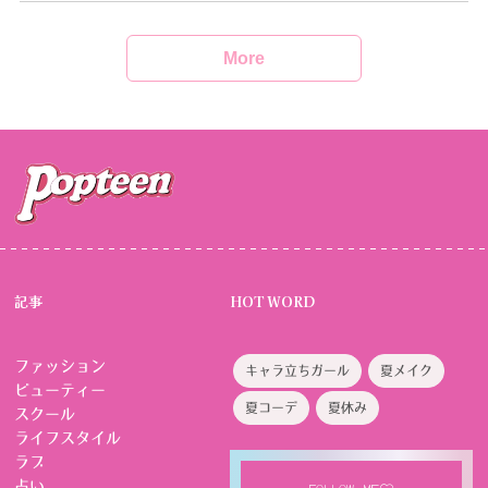
More
記事
HOT WORD
ファッション
キャラ立ちガール
夏メイク
ビューティー
夏コーデ
夏休み
スクール
ライフスタイル
ラブ
占い