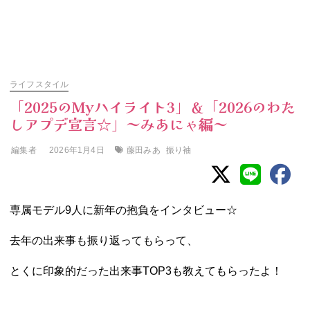
ライフスタイル
「2025のMyハイライト3」＆「2026のわた
しアプデ宣言☆」～みあにゃ編～
編集者
藤田みあ
振り袖
2026年1月4日
専属モデル9人に新年の抱負をインタビュー☆
去年の出来事も振り返ってもらって、
とくに印象的だった出来事TOP3も教えてもらったよ！