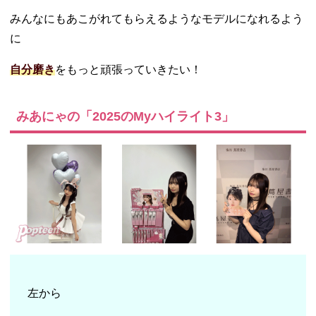
みんなにもあこがれてもらえるようなモデルになれるよう
に
自分磨き
をもっと頑張っていきたい！
みあにゃの「2025のMyハイライト3」
左から