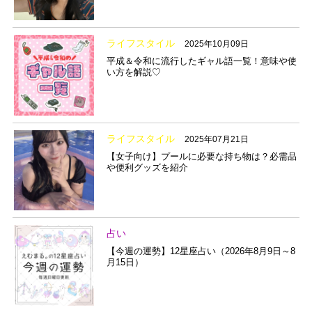
ライフスタイル
2025年10月09日
平成＆令和に流行したギャル語一覧！意味や使
い方を解説♡
ライフスタイル
2025年07月21日
【女子向け】プールに必要な持ち物は？必需品
や便利グッズを紹介
占い
【今週の運勢】12星座占い（2026年8月9日～8
月15日）