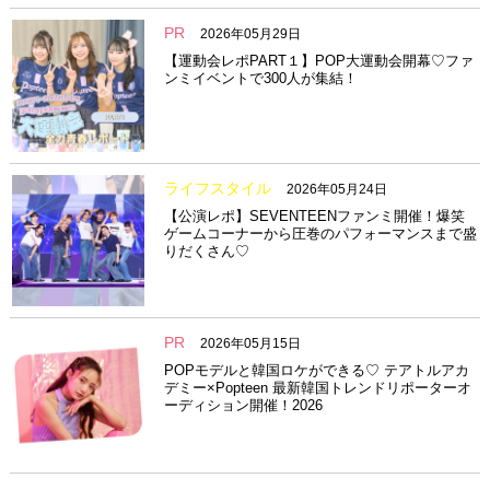
PR
2026年05月29日
【運動会レポPART１】POP大運動会開幕♡ファ
ンミイベントで300人が集結！
ライフスタイル
2026年05月24日
【公演レポ】SEVENTEENファンミ開催！爆笑
ゲームコーナーから圧巻のパフォーマンスまで盛
りだくさん♡
PR
2026年05月15日
POPモデルと韓国ロケができる♡ テアトルアカ
デミー×Popteen 最新韓国トレンドリポーターオ
ーディション開催！2026