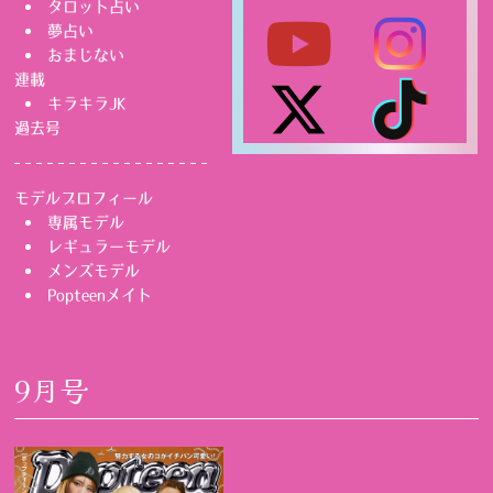
タロット占い
夢占い
おまじない
連載
キラキラJK
過去号
モデルプロフィール
専属モデル
レギュラーモデル
メンズモデル
Popteenメイト
9月号