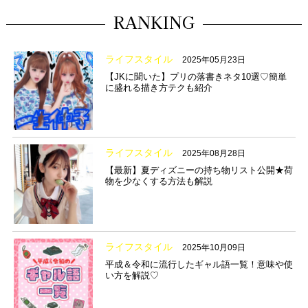
RANKING
ライフスタイル
2025年05月23日
【JKに聞いた】プリの落書きネタ10選♡簡単
に盛れる描き方テクも紹介
ライフスタイル
2025年08月28日
【最新】夏ディズニーの持ち物リスト公開★荷
物を少なくする方法も解説
ライフスタイル
2025年10月09日
平成＆令和に流行したギャル語一覧！意味や使
い方を解説♡