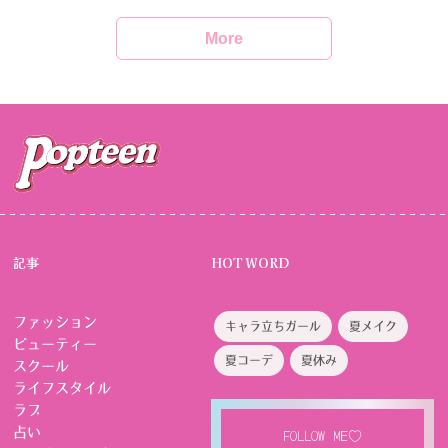
More
記事
HOT WORD
ファッション
キャラ立ちガール
夏メイク
ビューティー
夏コーデ
夏休み
スクール
ライフスタイル
ラブ
占い
FOLLOW ME♡