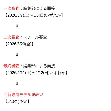
一次審査
：編集部による面接
【2026/3/7(土)〜3/8(日)いずれか】
⬇︎
二次審査
：スチール審査
【2026/3/20(金)】
⬇︎
最終審査
：編集部による面接
【2026/4/11(土)〜4/12(日)いずれか】
⬇︎
♡
新専属モデル発表♡
【5/1(金)予定】