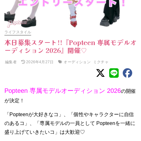
ライフスタイル
本日募集スタート!!『Popteen 専属モデルオ
ーディション 2026』開催♡
編集者
オーディション
ミクチャ
2026年4月27日
Popteen 専属モデルオーディション 2026
の開催
が決定！
「Popteenが大好きなコ」、「個性やキャラクターに自信
のあるコ」、「専属モデルの一員として Popteenを一緒に
盛り上げていきたいコ」は大歓迎♡