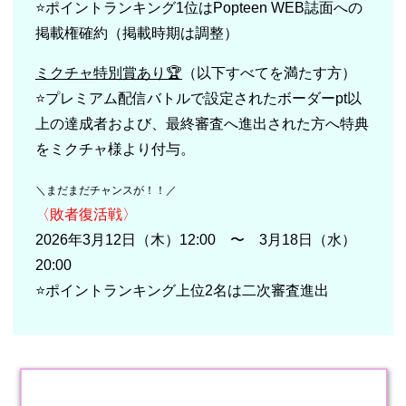
⭐️ポイントランキング1位はPopteen WEB誌面への
掲載権確約（掲載時期は調整）
ミクチャ特別賞あり🏆
（以下すべてを満たす方）
⭐️プレミアム配信バトルで設定されたボーダーpt以
上の達成者および、最終審査へ進出された方へ特典
をミクチャ様より付与。
＼まだまだチャンスが！！／
〈敗者復活戦〉
2026年3月12日（木）12:00 〜 3月18日（水）
20:00
⭐️ポイントランキング上位2名は二次審査進出