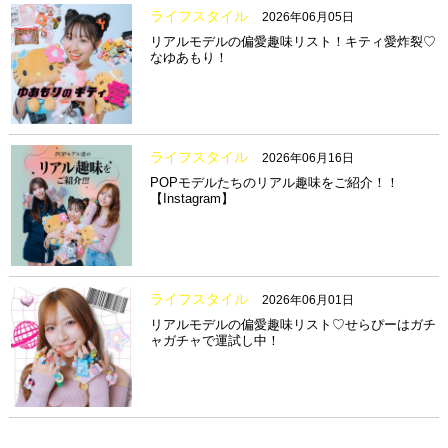
ライフスタイル
2026年06月05日
リアルモデルの偏愛趣味リスト！キティ愛炸裂♡
なゆあもり！
ライフスタイル
2026年06月16日
POPモデルたちのリアル趣味をご紹介！！
【Instagram】
ライフスタイル
2026年06月01日
リアルモデルの偏愛趣味リスト♡せらぴーはガチ
ャガチャで運試し中！