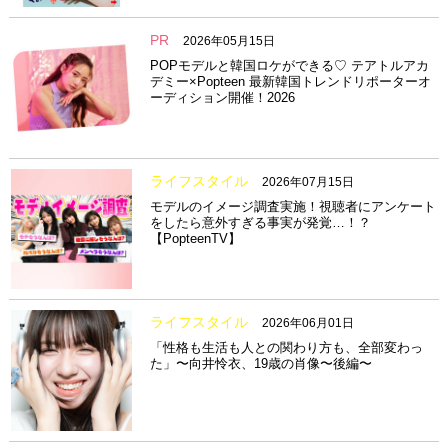
PR
2026年05月15日
POPモデルと韓国ロケができる♡ テアトルアカ
デミー×Popteen 最新韓国トレンドリポーターオ
ーディション開催！2026
ライフスタイル
2026年07月15日
モデルのイメージ調査実施！視聴者にアンケート
をしたら意外すぎる事実が発覚…！？
【PopteenTV】
ライフスタイル
2026年06月01日
「性格も生活も人との関わり方も、全部変わっ
た」〜向井怜衣、19歳の肖像〜後編〜