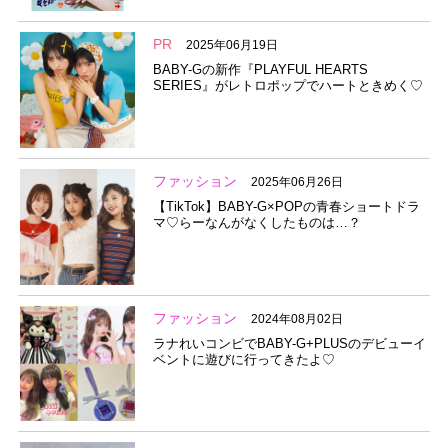
PR
2025年06月19日
BABY-Gの新作『PLAYFUL HEARTS
SERIES』がレトロポップでハートときめく♡
ファッション
2025年06月26日
【TikTok】BABY-G×POPの青春ショートドラ
マ♡らーなんがなくしたものは…？
ファッション
2024年08月02日
ラナれいコンビでBABY-G+PLUSのデビューイ
ベントに遊びに行ってきたよ♡