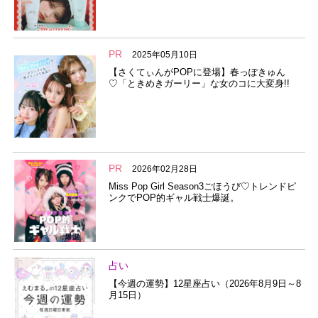
PR
2025年05月10日
【さくてぃんがPOPに登場】春っぽきゅん
♡「ときめきガーリー」な女のコに大変身!!
PR
2026年02月28日
Miss Pop Girl Season3ごほうび♡トレンドピ
ンクでPOP的ギャル戦士爆誕。
占い
【今週の運勢】12星座占い（2026年8月9日～8
月15日）