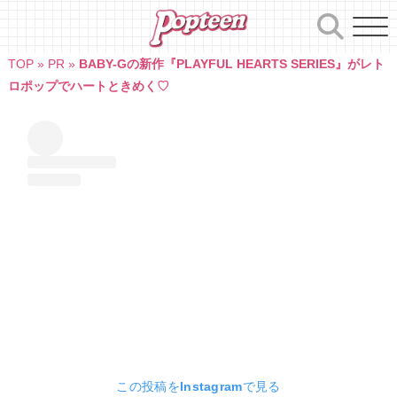
Skip
to
content
TOP
»
PR
»
BABY-Gの新作『PLAYFUL HEARTS SERIES』がレト
ロポップでハートときめく♡
この投稿をInstagramで見る