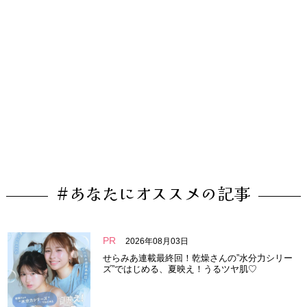
#あなたにオススメの記事
PR
2026年08月03日
せらみあ連載最終回！乾燥さんの”水分力シリー
ズ”ではじめる、夏映え！うるツヤ肌♡