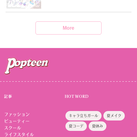
More
記事
HOT WORD
ファッション
キャラ立ちガール
夏メイク
ビューティー
夏コーデ
夏休み
スクール
ライフスタイル