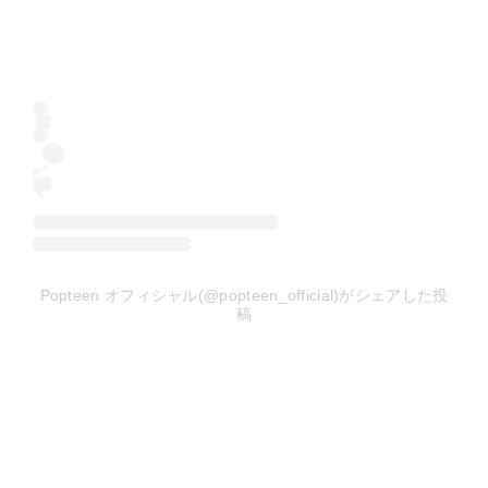
Popteen オフィシャル(@popteen_official)がシェアした投
稿