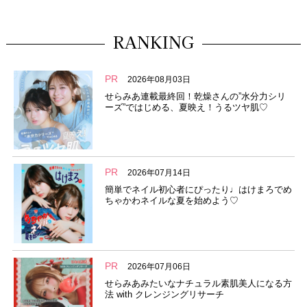
RANKING
PR
2026年08月03日
せらみあ連載最終回！乾燥さんの”水分力シリ
ーズ”ではじめる、夏映え！うるツヤ肌♡
PR
2026年07月14日
簡単でネイル初心者にぴったり♩はけまろでめ
ちゃかわネイルな夏を始めよう♡
PR
2026年07月06日
せらみあみたいなナチュラル素肌美人になる方
法 with クレンジングリサーチ