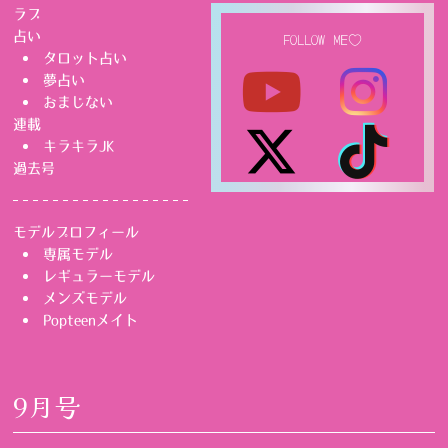
ラブ
占い
FOLLOW ME♡
タロット占い
夢占い
おまじない
連載
キラキラJK
過去号
モデルプロフィール
専属モデル
レギュラーモデル
メンズモデル
Popteenメイト
9月号