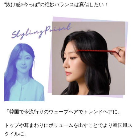
“抜け感×今っぽ”の絶妙バランスは真似したい！
「韓国で今流行りのウェーブヘアでトレンドヘアに。
トップや耳まわりにボリュームを出すことでより韓国風ス
タイルに」