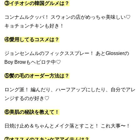
③イチオシの韓国グルメは？
コンナムルクッパ！ スウォンの店がめっちゃ美味しい♡
キョチョンチキンも好き！
④愛用してるコスメは？
ジョンセンムルのフィックススプレー！ あとGlossierの
Boy Browもヘビロテ中♡
⑤髪の毛のオーダー方法は？
ロング派！ 編んだり、ハーフアップにしたり、自分でアレ
ンジするのが好き♡
⑥美肌の秘訣を教えて！
日焼け止め＆ちゃんとメイク落とすこと！ これ大事〜！
⑦オススメのスキンケアアイテムは？