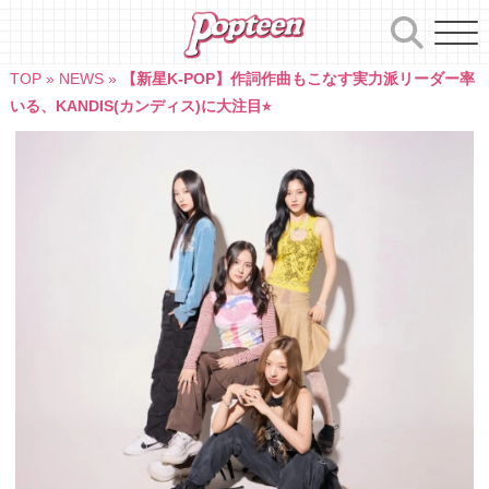
Skip
to
content
TOP
»
NEWS
»
【新星K-POP】作詞作曲もこなす実力派リーダー率
いる、KANDIS(カンディス)に大注目⭐︎