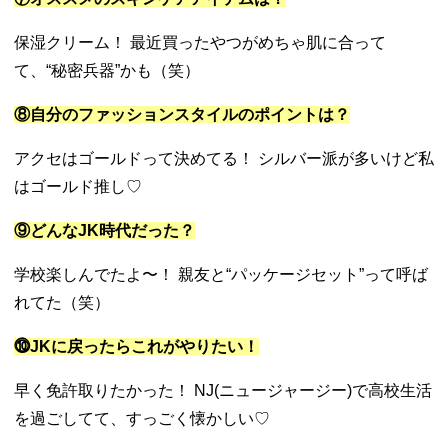
保湿クリーム！ 最近買ったやつがめちゃ肌に合って
て、“秘密兵器”かも（笑）
⑧自分のファッションスタイルのポイントは？
アクセはゴールドって決めてる！ シルバー派が多いけど私
はゴールド推し♡
⑨どんなJK時代だった？
学校楽しんでたよ〜！ 親友と“パッケージセット”って呼ば
れてた（笑）
⓾JKに戻ったらこれがやりたい！
早く免許取りたかった！ NJ(ニュージャージー)で高校生活
を過ごしてて、すっごく懐かしい♡