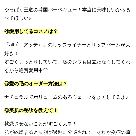
やっぱり王道の韓国バーベキュー！本当に美味しいから食
べてほしい♪
④愛用してるコスメは？
「
athé
（アッテ）」のリップライナーとリップバームが大
好き！
すごくしっとりしていて、唇のシワも目立たなくしてくれ
るから絶賛愛用中♡
⑤髪の毛のオーダー方法は？
ナチュラルでボリュームのあるウェーブをよくしてるよ♪
⑥美肌の秘訣を教えて！
乾燥させないことがすごく大事！
肌が乾燥すると皮脂が過剰に分泌されて、それが炎症の原