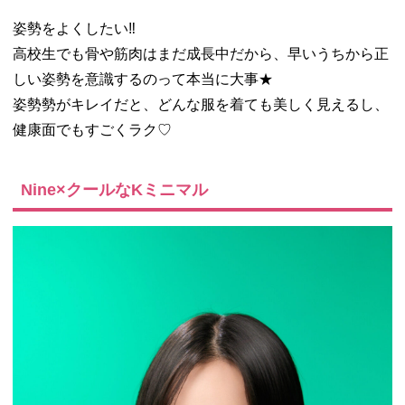
姿勢をよくしたい‼︎
高校生でも骨や筋肉はまだ成長中だから、早いうちから正
しい姿勢を意識するのって本当に大事★
姿勢勢がキレイだと、どんな服を着ても美しく見えるし、
健康面でもすごくラク♡
Nine×クールなKミニマル