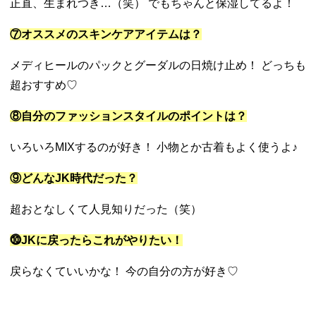
正直、生まれつき…（笑） でもちゃんと保湿してるよ！
⑦オススメのスキンケアアイテムは？
メディヒールのパックとグーダルの日焼け止め！ どっちも
超おすすめ♡
⑧自分のファッションスタイルのポイントは？
いろいろMIXするのが好き！ 小物とか古着もよく使うよ♪
⑨どんなJK時代だった？
超おとなしくて人見知りだった（笑）
⓾JKに戻ったらこれがやりたい！
戻らなくていいかな！ 今の自分の方が好き♡