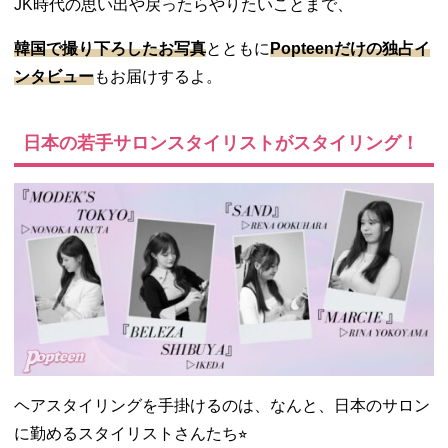
JK時代の思い出や戻ったらやりたいことまで、
韓国で撮り下ろしたお写真
とともに
Popteenだけの独占イ
ンタビュー
もお届けするよ。
日本の若手サロンスタイリストがスタイリング！
ヘアスタイリングを手掛けるのは、なんと、日本のサロン
に勤めるスタイリストさんたち⭐︎