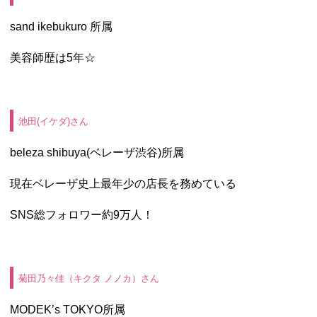
sand ikebukuro
所属
美容師歴は5年☆
池田(イケダ)さん
beleza shibuya(ベレーザ渋谷
)所属
現在ベレーザ史上最年少の店長を務めている
SNS総フォロワー約9万人！
菊田乃々佳（キクタ ノノカ）さん
MODEK’s TOKYO所属