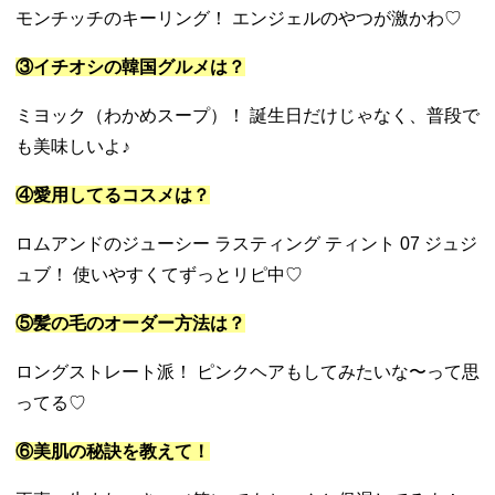
モンチッチのキーリング！ エンジェルのやつが激かわ♡
③イチオシの韓国グルメは？
ミヨック（わかめスープ）！ 誕生日だけじゃなく、普段で
も美味しいよ♪
④愛用してるコスメは？
ロムアンドの
ジューシー ラスティング ティント
07 ジュジ
ュブ！ 使いやすくてずっとリピ中♡
⑤髪の毛のオーダー方法は？
ロングストレート派！ ピンクヘアもしてみたいな〜って思
ってる♡
⑥美肌の秘訣を教えて！