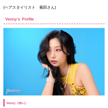
(ヘアスタイリスト 菊田さん)
Venny‘s Profile
Venny（베니
）