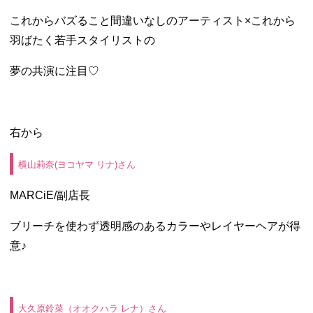
これからバズること間違いなしのアーティスト×これから
羽ばたく若手スタイリストの
夢の共演に注目♡
右から
横山莉奈(ヨコヤマ リナ)さん
MARCiE/副店長
ブリーチを使わず透明感のあるカラーやレイヤーヘアが得
意♪
大久原鈴菜（オオクハラ レナ）さん