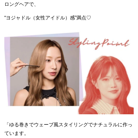
ロングヘアで、
“ヨジャドル（女性アイドル）感”満点♡
「ゆる巻きでウェーブ風スタイリングでナチュラルに作っ
ています。