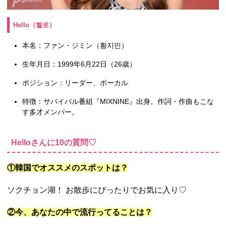
Hello（헬로）
本名：ファン・ジミン（황지민）
生年月日：1999年6月22日（26歳）
ポジション：リーダー、ボーカル
特徴：サバイバル番組『MIXNINE』出身。作詞・作曲もこな
す多才メンバー。
Helloさんに10の質問♡
①韓国でオススメのスポットは？
ソクチョン湖！ お散歩にぴったりでお気に入り♡
②今、あなたの中で流行ってることは？