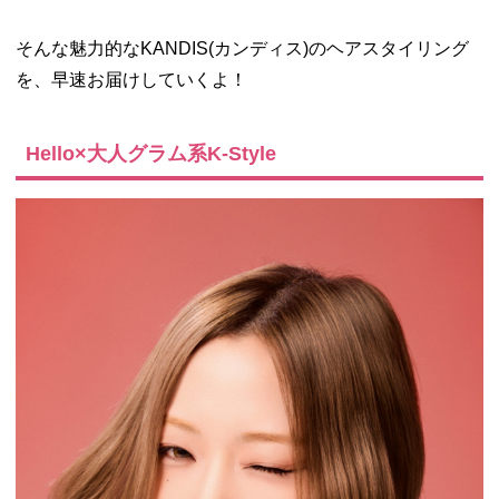
そんな魅力的な
KANDIS(カンディス)のヘアスタイリング
を、早速お届けしていくよ！
Hello×大人グラム系K-Style