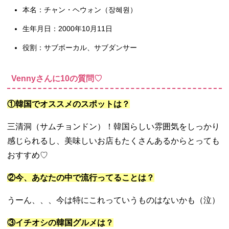
本名：チャン・ヘウォン（장혜원）
生年月日：2000年10月11日
役割：サブボーカル、サブダンサー
Vennyさんに10の質問♡
①韓国でオススメのスポットは？
三清洞（サムチョンドン）！韓国らしい雰囲気をしっかり
感じられるし、美味しいお店もたくさんあるからとっても
おすすめ♡
②今、あなたの中で流行ってることは？
うーん、、、今は特にこれっていうものはないかも（泣）
③イチオシの韓国グルメは？