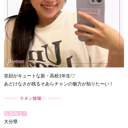
笑顔がキュートな新・高校1年生♡
あどけなさが残るそあらチャンの魅力が知りた〜い！
キホン情報♡
出身地は？
大分県