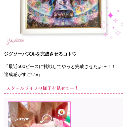
ジグソーパズルを完成させるコト♡
『最近500ピースに挑戦してやっと完成させたよ〜！！
達成感がすごい⭐︎』
スクールライフの様子を見せてー！