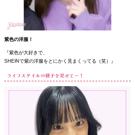
紫色の洋服！
『紫色が大好きで、
SHEINで紫の洋服をとにかく見まくってる（笑）』
ライフスタイルの様子を見せてー！