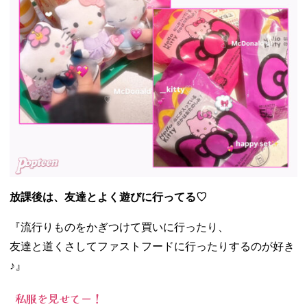
放課後は、友達とよく遊びに行ってる♡
『流行りものをかぎつけて買いに行ったり、
友達と道くさしてファストフードに行ったりするのが好き
♪』
私服を見せてー！