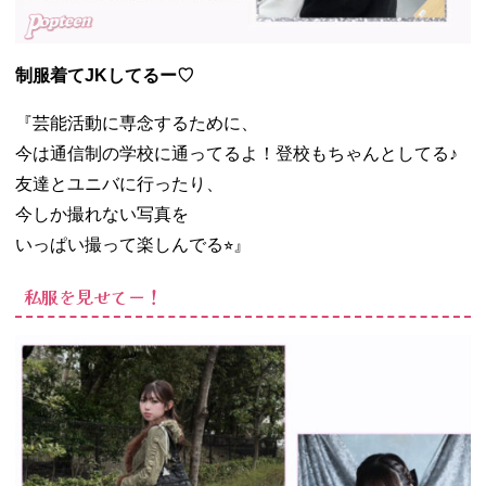
制服着てJKしてるー♡
『芸能活動に専念するために、
今は通信制の学校に通ってるよ！登校もちゃんとしてる♪
友達とユニバに行ったり、
今しか撮れない写真を
いっぱい撮って楽しんでる⭐︎』
私服を見せてー！