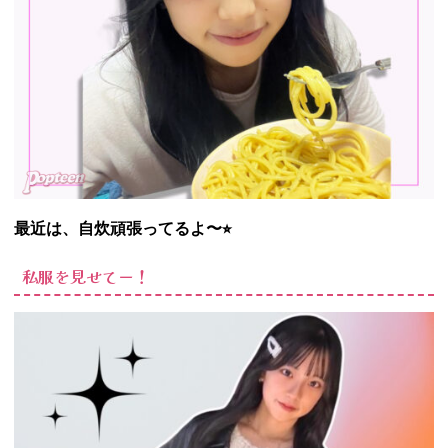
最近は、自炊頑張ってるよ〜⭐︎
私服を見せてー！