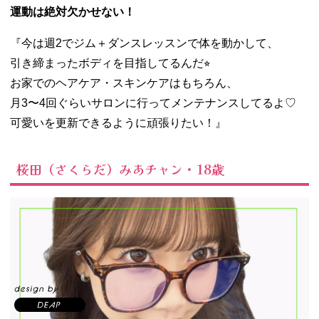
運動は絶対欠かせない！
『今は週2でジム＋ダンスレッスンで体を動かして、
引き締まったボディを目指してるんだ⭐︎
お家でのヘアケア・スキンケアはもちろん、
月3〜4回ぐらいサロンに行ってメンテナンスしてるよ♡
可愛いを更新できるように頑張りたい！』
桜田（さくらだ）みあチャン・18歳