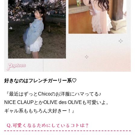
好きなのはフレンチガーリー系♡
『最近はずっとChicoのお洋服にハマってる♪
NICE CLAUPとかOLIVE des OLIVEも可愛いよ。
ギャル系ももちろん大好きー！』
Q.可愛くなるためにしているコトは？