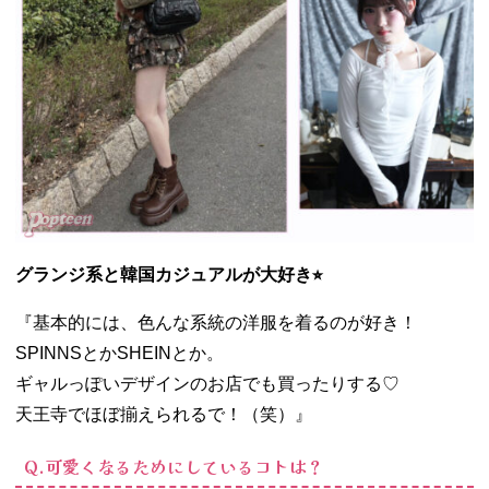
グランジ系と韓国カジュアルが大好き⭐︎
『基本的には、色んな系統の洋服を着るのが好き！
SPINNSとかSHEINとか。
ギャルっぽいデザインのお店でも買ったりする♡
天王寺でほぼ揃えられるで！（笑）』
Q.可愛くなるためにしているコトは？