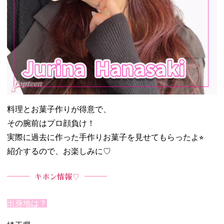
料理とお菓子作りが得意で、
その腕前はプロ顔負け！
実際に過去に作った手作りお菓子を見せてもらったよ⭐︎
紹介するので、お楽しみに♡
キホン情報♡
出身地は？