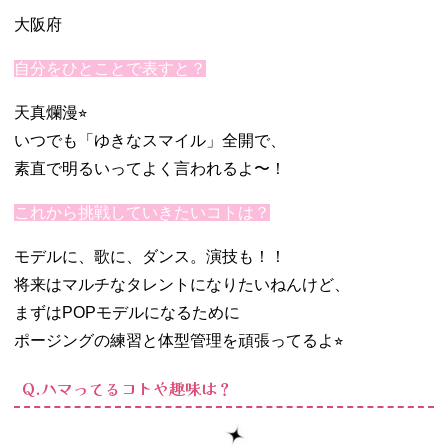
大阪府
自分をひとことで表すと？
天真爛漫⭐︎
いつでも「ゆきなスマイル」全開で、
素直で明るいってよく言われるよ〜！
これから挑戦していきたいコトは？
モデルに、歌に、ダンス。演技も！！
将来はマルチなタレントになりたいねんけど、
まずはPOPモデルになるために
ポージングの練習と体型管理を頑張ってるよ⭐︎
Q.ハマってるコトや趣味は？