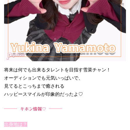
将来は何でも出来るタレントを目指す雪菜チャン！
オーディションでも元気いっぱいで、
見てるとこっちまで癒される
ハッピースマイルが印象的だったよ♡
キホン情報♡
出身地は？