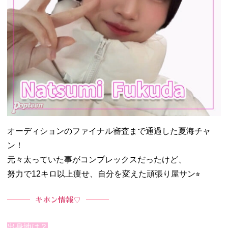
オーディションのファイナル審査まで通過した夏海チャ
ン！
元々太っていた事がコンプレックスだったけど、
努力で12キロ以上痩せ、自分を変えた頑張り屋サン⭐︎
キホン情報♡
出身地は？