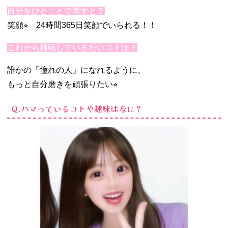
自分をひとことで表すと？
笑顔⭐︎ 24時間365日笑顔でいられる！！
これから挑戦していきたいコトは？
誰かの「憧れの人」になれるように、
もっと自分磨きを頑張りたい⭐︎
Q.ハマっているコトや趣味はなに？