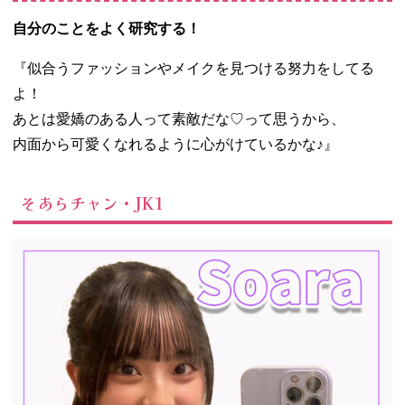
自分のことをよく研究する！
『似合うファッションやメイクを見つける努力をしてる
よ！
あとは愛嬌のある人って素敵だな♡って思うから、
内面から可愛くなれるように心がけているかな♪』
そあらチャン・JK1