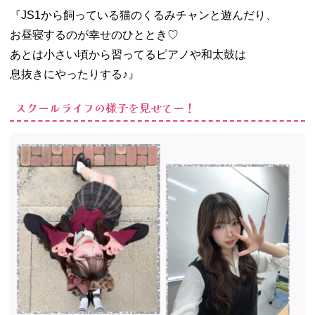
『JS1から飼っている猫のくるみチャンと遊んだり、
お昼寝するのが幸せのひととき♡
あとは小さい頃から習ってるピアノや和太鼓は
息抜きにやったりする♪』
スクールライフの様子を見せてー！