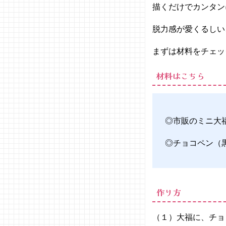
描くだけでカンタン
脱力感が愛くるしい
まずは材料をチェッ
材料はこちら
◎市販のミニ大
◎チョコペン（
作り方
（１）大福に、チョ