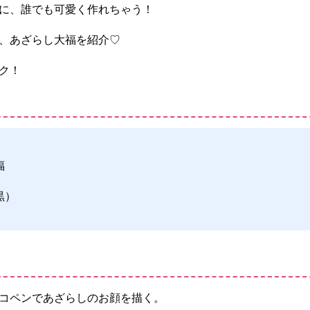
に、誰でも可愛く作れちゃう！
、あざらし大福を紹介♡
ク！
福
黒）
コペンであざらしのお顔を描く。