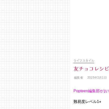
ライフスタイル
友チョコレシ
編集者
2025年2月1日
Popteen編集部
難易度レベル1⭐︎