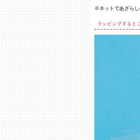
※ネットであざらし
ラッピングすると