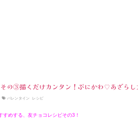
ピその③描くだけカンタン！ぷにかわ♡あざらし
バレンタイン
レシピ
がおすすめする、友チョコレシピその3！