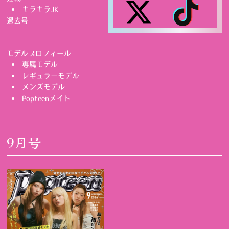
キラキラJK
過去号
モデルプロフィール
専属モデル
レギュラーモデル
メンズモデル
Popteenメイト
9月号