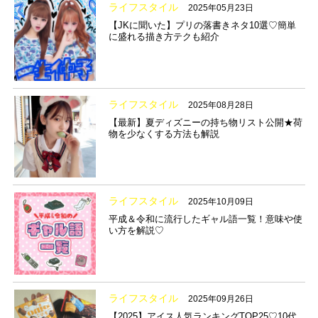
ライフスタイル
2025年05月23日
【JKに聞いた】プリの落書きネタ10選♡簡単
に盛れる描き方テクも紹介
ライフスタイル
2025年08月28日
【最新】夏ディズニーの持ち物リスト公開★荷
物を少なくする方法も解説
ライフスタイル
2025年10月09日
平成＆令和に流行したギャル語一覧！意味や使
い方を解説♡
ライフスタイル
2025年09月26日
【2025】アイス人気ランキングTOP25♡10代