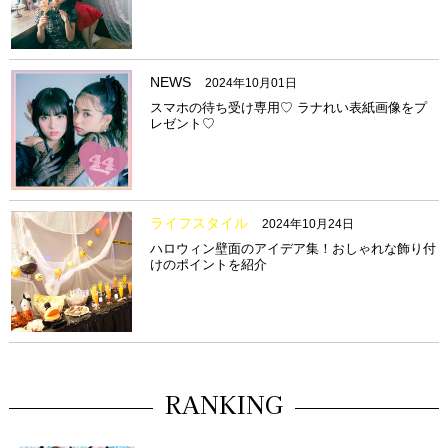
NEWS
2024年10月01日
スマホの待ち受け専用♡ ラナれい表紙画像をプ
レゼント♡
ライフスタイル
2024年10月24日
ハロウィン壁面のアイデア集！おしゃれな飾り付
けのポイントを紹介
RANKING