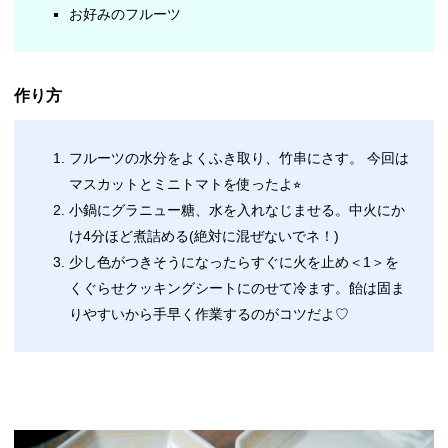
お好みのフルーツ
作り方
フルーツの水分をよくふき取り、竹串にさす。 今回は
マスカットとミニトマトを使ったよ⭐︎
小鍋にグラニュー糖、水を入れなじませる。中火にか
け4分ほど煮詰める(絶対に混ぜないでネ！)
少し色がつきそうになったらすぐに火を止め＜1＞を
くぐらせクッキングシートにのせて冷ます。飴は固ま
りやすいから手早く作業するのがコツだよ♡