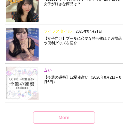
女子が好きな商品は？
ライフスタイル
2025年07月21日
【女子向け】プールに必要な持ち物は？必需品
や便利グッズを紹介
占い
【今週の運勢】12星座占い（2026年8月2日～8
月6日）
More