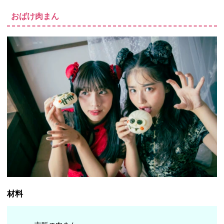
おばけ肉まん
材料