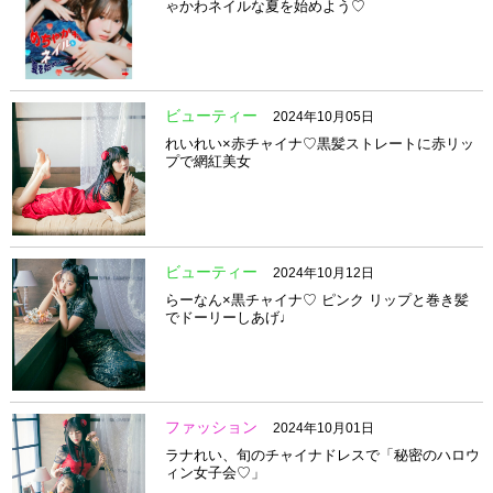
ゃかわネイルな夏を始めよう♡
ビューティー
2024年10月05日
れいれい×赤チャイナ♡黒髪ストレートに赤リッ
プで網紅美女
ビューティー
2024年10月12日
らーなん×黒チャイナ♡ ピンク リップと巻き髪
でドーリーしあげ♩
ファッション
2024年10月01日
ラナれい、旬のチャイナドレスで「秘密のハロウ
ィン女子会♡」