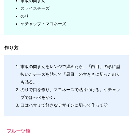
市販の肉まん
スライスチーズ
のり
ケチャップ・マヨネーズ
作り方
市販の肉まんをレンジで温めたら、
「白目」の形に型
抜いたチーズを貼って「黒目」の大きさに切ったのり
も貼る。
のりで口を作り、マヨネーズで貼りつける。ケチャッ
プでほっぺをかく♩
口はハサミで好きなデザインに切って作って♡
フルーツ飴