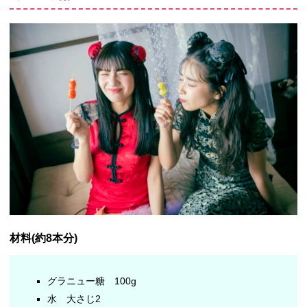
材料(約8本分)
グラニュー糖 100g
水 大さじ2