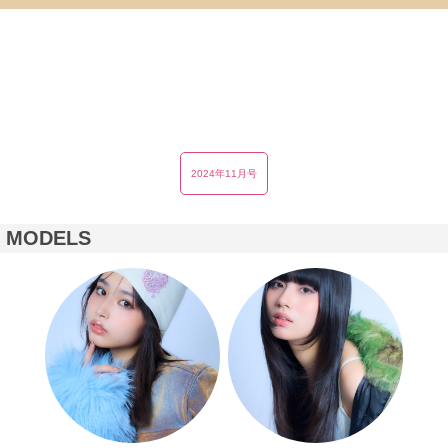
2024年11月号
D MODELS