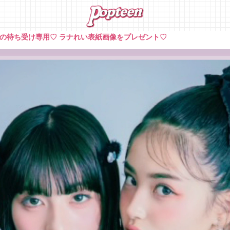
の待ち受け専用♡ ラナれい表紙画像をプレゼント♡