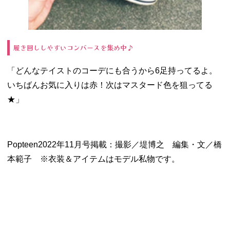
履き回ししやすいコンバースを集め中♪
「どんなテイストのコーデにも合うから6足持ってるよ。
いちばんお気に入りは赤！次はマスタード色を狙ってる
★」
Popteen2022年11月号掲載：撮影／堤博之 編集・文／橋
本範子 ※衣装＆アイテムはモデル私物です。