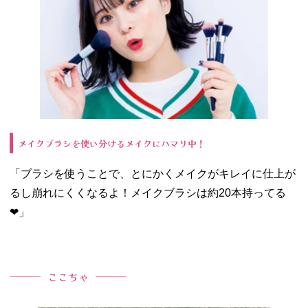
メイクブラシを使い分けるメイクにハマり中！
「ブラシを使うことで、とにかくメイクがキレイに仕上が
るし崩れにくくなるよ！メイクブラシは約20本持ってる
❤︎」
ここちゃ