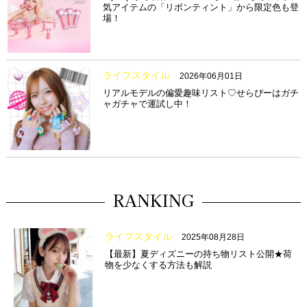
気アイテムの「リボンティント」から限定色も登
場！
ライフスタイル
2026年06月01日
リアルモデルの偏愛趣味リスト♡せらぴーはガチ
ャガチャで運試し中！
RANKING
ライフスタイル
2025年08月28日
【最新】夏ディズニーの持ち物リスト公開★荷
物を少なくする方法も解説