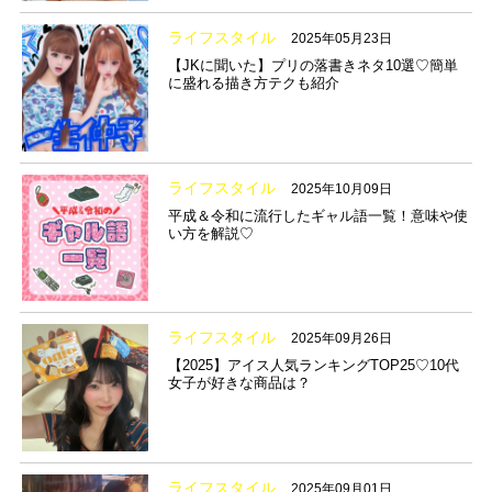
ライフスタイル
2025年05月23日
【JKに聞いた】プリの落書きネタ10選♡簡単
に盛れる描き方テクも紹介
ライフスタイル
2025年10月09日
平成＆令和に流行したギャル語一覧！意味や使
い方を解説♡
ライフスタイル
2025年09月26日
【2025】アイス人気ランキングTOP25♡10代
女子が好きな商品は？
ライフスタイル
2025年09月01日