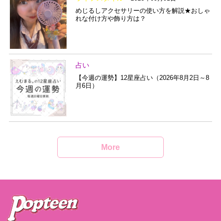
めじるしアクセサリーの使い方を解説★おしゃ
れな付け方や飾り方は？
占い
【今週の運勢】12星座占い（2026年8月2日～8
月6日）
More