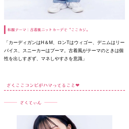
私服テーマ：古着風ニットカーデで〝ここカジ〟
「カーディガンはH＆M、ロンTはウィゴー、デニムはリー
バイス、スニーカーはプーマ。古着風がテーマのときは個
性を出しすぎず、マネしやすさを意識」
さくここコンビがハマってること❤︎
さくてぃん