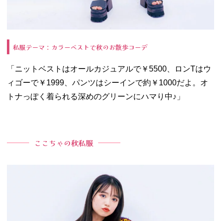
私服テーマ：カラーベストで秋のお散歩コーデ
「ニットベストはオールカジュアルで￥5500、ロンTはウ
ィゴーで￥1999、パンツはシーインで約￥1000だよ。オ
トナっぽく着られる深めのグリーンにハマり中♪」
ここちゃの秋私服