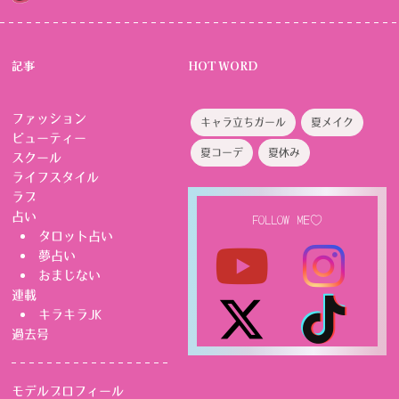
記事
HOT WORD
ファッション
キャラ立ちガール
夏メイク
ビューティー
夏コーデ
夏休み
スクール
ライフスタイル
ラブ
占い
FOLLOW ME♡
タロット占い
夢占い
おまじない
連載
キラキラJK
過去号
モデルプロフィール