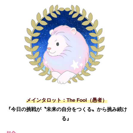
メインタロット：The Fool（愚者）
『今日の挑戦が〝未来の自分をつくる〟から挑み続け
る』