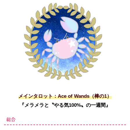
メインタロット：Ace of Wands（棒の1）
『メラメラと〝やる気100%〟の一週間』
総合