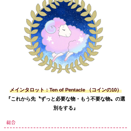
メインタロット：Ten of Pentacle （コインの10）
『これから先〝ずっと必要な物・もう不要な物〟の選
別をする』
総合