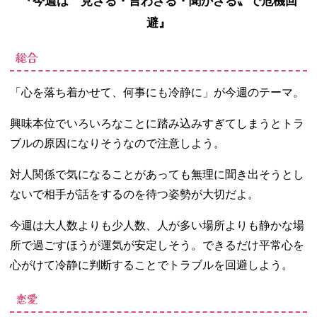
『今週は〝見ざる・言わざる・聞かざる〟で危機回
避』
総合
「心を落ち着かせて、何事にも冷静に」が今週のテーマ。
興味本位でいろいろなことに踏み込みすぎてしまうとトラ
ブルの原因になりそうなので注意しよう。
対人関係で気になることがあっても無理に聞き出そうとし
ないで相手が話をするのを待つ姿勢が大切だよ。
今週は大人数よりも少人数、人が多い場所よりも静かな場
所で過ごすほうが運気が安定しそう。できるだけ平常心を
心がけて冷静に判断することでトラブルを回避しよう。
恋愛