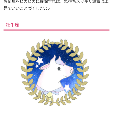
お部屋をピカピカに掃除すれば、気持ちスッキリ運気は上
昇でいいことづくしだよ♪
牡牛座