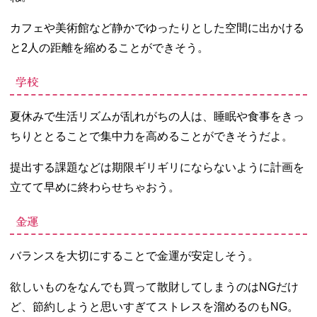
カフェや美術館など静かでゆったりとした空間に出かける
と2人の距離を縮めることができそう。
学校
夏休みで生活リズムが乱れがちの人は、睡眠や食事をきっ
ちりととることで集中力を高めることができそうだよ。
提出する課題などは期限ギリギリにならないように計画を
立てて早めに終わらせちゃおう。
金運
バランスを大切にすることで金運が安定しそう。
欲しいものをなんでも買って散財してしまうのはNGだけ
ど、節約しようと思いすぎてストレスを溜めるのもNG。