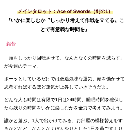
メインタロット：Ace of Swords（剣の1）
『いかに楽しむか〝しっかり考えて作戦を立てる〟こ
とで有意義な時間を』
総合
「頭をしっかり回転させて、なんとなくの時間を減らす」
が今週のテーマ。
ボーッとしているだけでは低迷気味な運気、頭を働かせて
思考すればするほど運気が上昇していきそうだよ。
どんな人も時間は有限で1日は24時間、睡眠時間を確保し
たら残りの時間をいかに楽しむかを全力で考えてみよう。
誰かと遊ぶ、1人で出かけてみる、お部屋の模様替えをす
るなどなど、なんとなくぼんやりとした1日を過ごすより