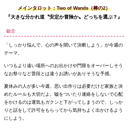
メインタロット：Two of Wands（棒の2）
『大きな分かれ道〝安定か冒険か〟どっちを選ぶ？』
総合
「しっかり悩んで、心の声を聞いて決断しよう」が今週の
テーマ。
いつもより遠い場所へのお出かけや門限をオーバーしそう
なお祭りなど普段とは違うお誘いがありそうな予感。
夏休みの人が多い今週、思い出作りは必要だけど家族と決
めたルールも大切だよ。嘘をついたり連絡をしないで心配
をかけるのは運気もガクンと下がってしまうので、しっか
りと話をして許可をもらってから気持ちよく出かけるよう
にしよう。