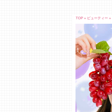
Skip
to
content
TOP
»
ビューティー