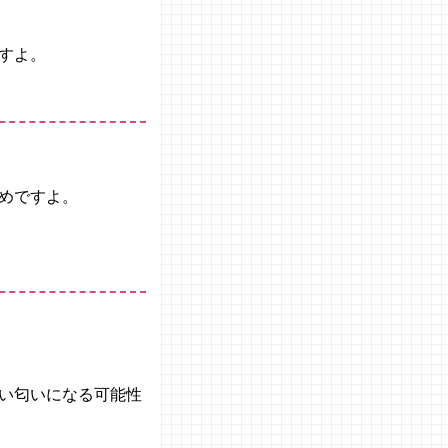
すよ。
めですよ。
い匂いになる可能性