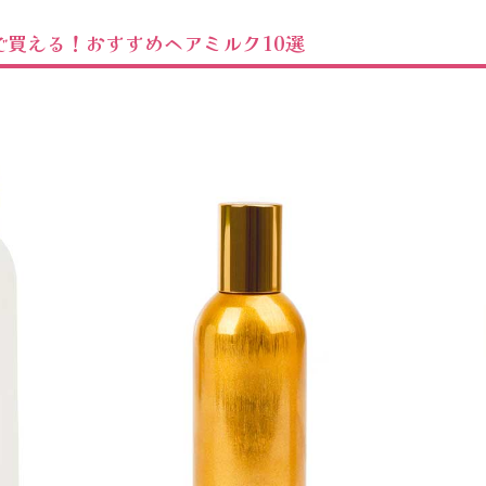
で買える！おすすめヘアミルク10選