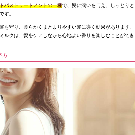
トバストリートメントの一種
で、髪に潤いを与え、しっとりと
です。
髪を守り、柔らかくまとまりやすい髪に導く効果があります。
ミルクは、髪をケアしながら心地よい香りを楽しむことができ
び方