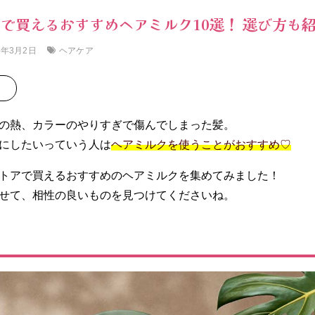
で買えるおすすめヘアミルク10選！ 選び方も
ヘアケア
6年3月2日
の熱、カラーのやりすぎで傷んでしまった髪。
にしたいっていう人は
ヘアミルクを使うことがおすすめ♡
トアで買えるおすすめのヘアミルクを集めてみました！
せて、相性の良いものを見つけてくださいね。