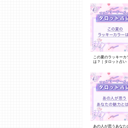
この夏のラッキーカ
は？｜タロット占い
あの人が思うあなた