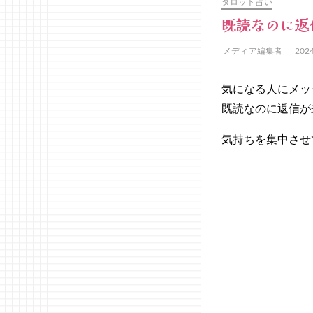
タロット占い
既読なのに返
メディア編集者
202
気になる人にメッ
既読なのに返信が
気持ちを集中させ