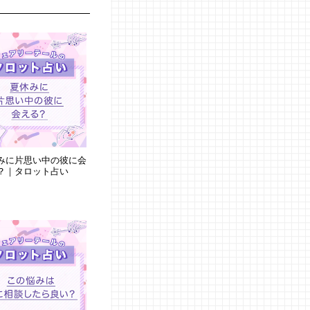
みに片思い中の彼に会
？｜タロット占い