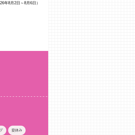
026年8月2日～8月6日）
デ
夏休み