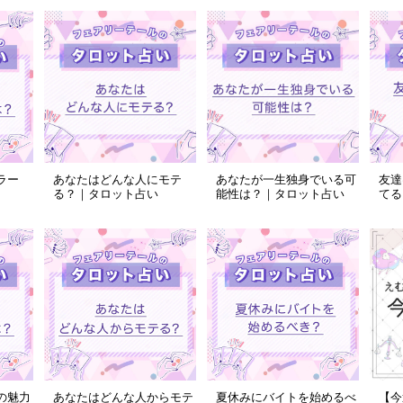
ラー
あなたはどんな人にモテ
あなたが一生独身でいる可
友達
る？｜タロット占い
能性は？｜タロット占い
てる
の魅力
あなたはどんな人からモテ
夏休みにバイトを始めるべ
【今