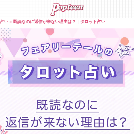
ト占い
»
既読なのに返信が来ない理由は？｜タロット占い