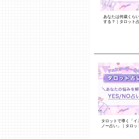
あなたは何歳くら
する？｜タロット
タロットで導く「イエ
ノー占い」｜タロッ