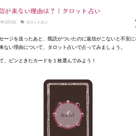
信が来ない理由は？｜タロット占い
4年2月3日
タロット占い
セージを送ったあと、既読がついたのに返信がこないと不安に
来ない理由について、タロット占いで占ってみましょう。
て、ピンときたカードを１枚選んでみよう！
START