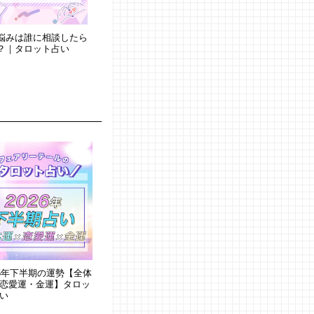
悩みは誰に相談したら
？｜タロット占い
26年下半期の運勢【全体
恋愛運・金運】タロッ
い