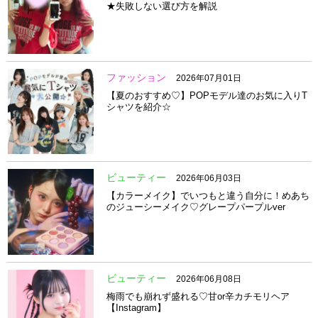
★失敗しない選び方を解説
ファッション
2026年07月01日
【夏のおすすめ♡】POPモデル達のお気に入りT
シャツを紹介☆
ビューティー
2026年06月03日
【カラーメイク】でいつもと違う自分に！めあち
のジューシーメイク♡グレープパープルver
ビューティー
2026年06月08日
梅雨でも崩れず盛れる♡甘or辛カチモリヘア
【Instagram】