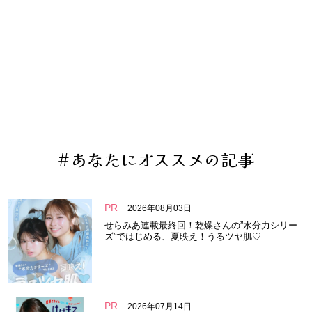
#あなたにオススメの記事
PR
2026年08月03日
せらみあ連載最終回！乾燥さんの”水分力シリー
ズ”ではじめる、夏映え！うるツヤ肌♡
PR
2026年07月14日