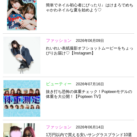
簡単でネイル初心者にぴったり♩はけまろでめち
ゃかわネイルな夏を始めよう♡
ファッション
2026年06月09日
れいれい表紙撮影オフショットムービーをちょっ
ぴりお届け♡【Instagram】
ビューティー
2026年07月16日
抜き打ち恐怖の体重チェック！Popteenモデルの
体重を大公開！【Popteen TV】
ファッション
2026年06月14日
1万円以内で買える安いサングラスブランド10選