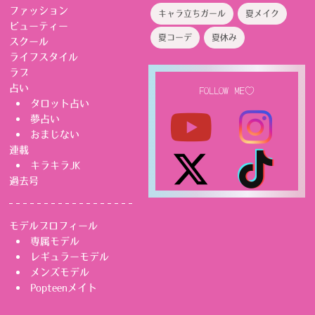
ファッション
キャラ立ちガール
夏メイク
ビューティー
夏コーデ
夏休み
スクール
ライフスタイル
ラブ
占い
FOLLOW ME♡
タロット占い
夢占い
おまじない
連載
キラキラJK
過去号
モデルプロフィール
専属モデル
レギュラーモデル
メンズモデル
Popteenメイト