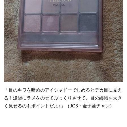
「目のキワを暗めのアイシャドーでしめるとデカ目に見え
る！涙袋にラメをのせてぷっくりさせて、目の縦幅を大き
く見せるのもポイントだよ♪」（JC3・金子蓮チャン）