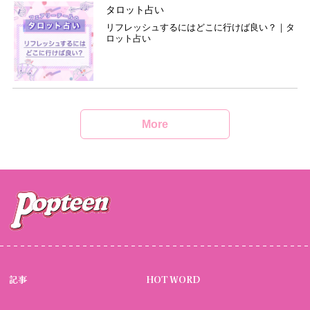
タロット占い
リフレッシュするにはどこに行けば良い？｜タ
ロット占い
More
記事
HOT WORD