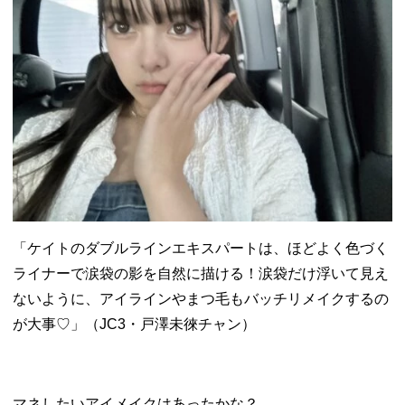
「ケイトのダブルラインエキスパートは、ほどよく色づく
ライナーで涙袋の影を自然に描ける！涙袋だけ浮いて見え
ないように、アイラインやまつ毛もバッチリメイクするの
が大事♡」（JC3・戸澤未徠チャン）
マネしたいアイメイクはあったかな？