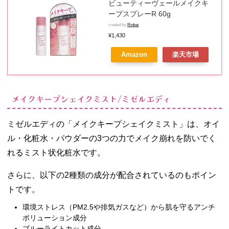
ビューティーヴェールメイクキ
ープスプレーR 60g
created by
Rinker
¥1,430
Amazon
楽天市場
メイクキープシェイクミスト/ミゼルエディ
ミゼルエディの「メイクキープシェイクミスト」は、オイ
ル・化粧水・パウダーの3つの力でメイク崩れを防いでく
れるミスト状化粧水です。
さらに、以下の2種類の成分が配合されているのもポイン
トです。
環境ストレス（PM2.5や排気ガスなど）から肌を守るアンチ
ポリューション成分
ブルーライトカット成分