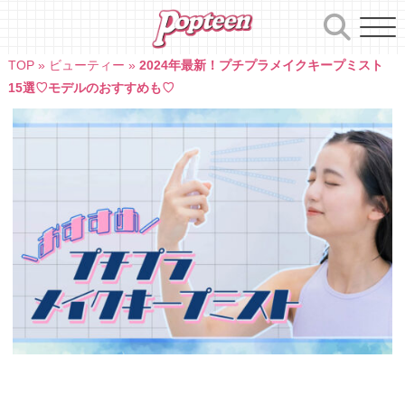
Skip
to
content
TOP
»
ビューティー
»
2024年最新！プチプラメイクキープミスト
15選♡モデルのおすすめも♡