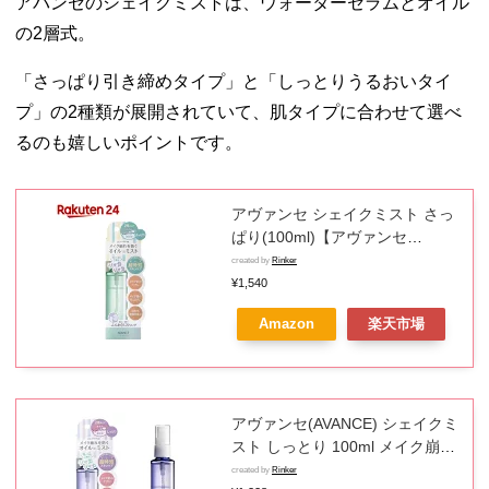
アバンセのシェイクミストは、ウォーターセラムとオイル
の2層式。
「さっぱり引き締めタイプ」と「しっとりうるおいタイ
プ」の2種類が展開されていて、肌タイプに合わせて選べ
るのも嬉しいポイントです。
アヴァンセ シェイクミスト さっ
ぱり(100ml)【アヴァンセ
(AVANCE)】
created by
Rinker
¥1,540
Amazon
楽天市場
アヴァンセ(AVANCE) シェイクミ
スト しっとり 100ml メイク崩れ
防止 メイク仕上げ スキンケア化
created by
Rinker