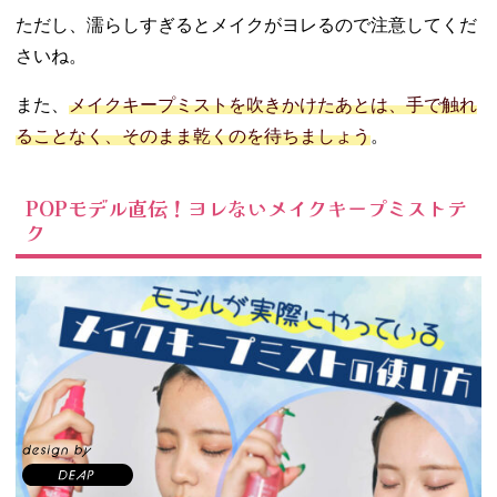
ただし、濡らしすぎるとメイクがヨレるので注意してくだ
さいね。
また、
メイクキープミストを吹きかけたあとは、手で触れ
ることなく、そのまま乾くのを待ちましょう
。
POPモデル直伝！ヨレないメイクキープミストテ
ク