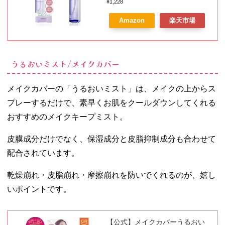
粧水
¥1,228
Amazon
楽天市場
うるおいミスト/メイクカバー
メイクカバーの「うるおいミスト」は、メイクの上からス
プレーするだけで、素早くお肌をクールダウンしてくれる
おすすめのメイクキープミスト。
皮膜成分だけでなく、保湿成分と皮脂抑制成分も合わせて
配合されています。
乾燥崩れ・皮脂崩れ・摩擦崩れを防いでくれるのが、嬉し
いポイントです。
【公式】メイクカバーうるおい