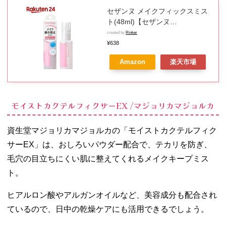
セザンヌ メイクフィックスミス
ト(48ml)【セザンヌ
(CEZANNE)】
created by
Rinker
¥638
Amazon
楽天市場
モイストカクテルフィクサーEX /マジョリカマジョルカ
資生堂マジョリカマジョルカの「モイストカクテルフィク
サーEX」は、おしろいパウダー配合で、テカリを防ぎ、
毛穴の目立ちにくい肌に整えてくれるメイクキープミス
ト。
ヒアルロン酸やアルガンオイルなど、美容成分も配合され
ているので、日中の乾燥ケアにも活用できるでしょう。