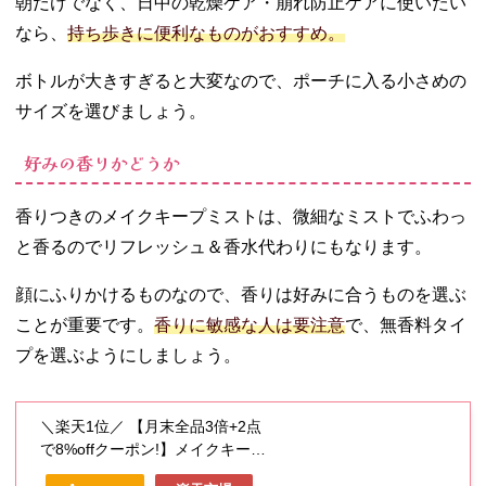
朝だけでなく、日中の乾燥ケア・崩れ防止ケアに使いたい
なら、
持ち歩きに便利なものがおすすめ。
ボトルが大きすぎると大変なので、ポーチに入る小さめの
サイズを選びましょう。
好みの香りかどうか
香りつきのメイクキープミストは、微細なミストでふわっ
と香るのでリフレッシュ＆香水代わりにもなります。
顔にふりかけるものなので、香りは好みに合うものを選ぶ
ことが重要です。
香りに敏感な人は要注意
で、無香料タイ
プを選ぶようにしましょう。
＼楽天1位／ 【月末全品3倍+2点
で8%offクーポン!】メイクキープ
ミスト フィックスミスト マスク