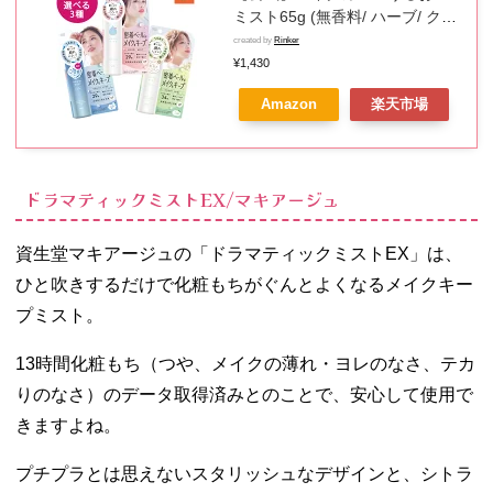
ミスト65g (無香料/ ハーブ/ クー
ル) メイクキープ フィックスミス
created by
Rinker
ト 化粧 仕上げ ミスト メイク ミ
¥1,430
スト メイク崩れ防止 化粧崩れ防
Amazon
楽天市場
止 メイク移り防止 軽いつけ心地
リニューアルVer
ドラマティックミストEX/マキアージュ
資生堂マキアージュの「ドラマティックミストEX」は、
ひと吹きするだけで化粧もちがぐんとよくなるメイクキー
プミスト。
13時間化粧もち（つや、メイクの薄れ・ヨレのなさ、テカ
りのなさ）のデータ取得済みとのことで、安心して使用で
きますよね。
プチプラとは思えないスタリッシュなデザインと、シトラ