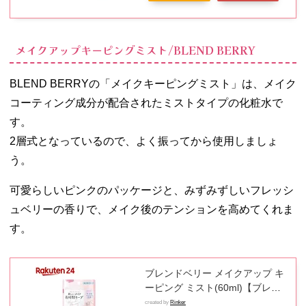
メイクアップキーピングミスト/BLEND BERRY
BLEND BERRYの「メイクキーピングミスト」は、メイク
コーティング成分が配合されたミストタイプの化粧水で
す。
2層式となっているので、よく振ってから使用しましょ
う。
可愛らしいピンクのパッケージと、みずみずしいフレッシ
ュベリーの香りで、メイク後のテンションを高めてくれま
す。
ブレンドベリー メイクアップ キ
ーピング ミスト(60ml)【ブレン
ドベリー】
created by
Rinker