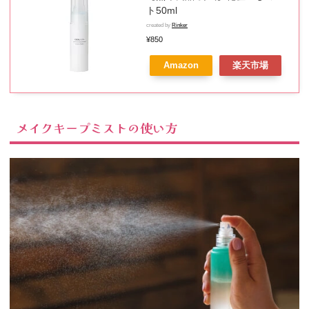
ト50ml
created by
Rinker
¥850
Amazon
楽天市場
メイクキープミストの使い方