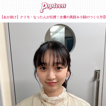
»
【あか抜け】クリモ・なったんが伝授！女優の美顔＆小顔のつくり方