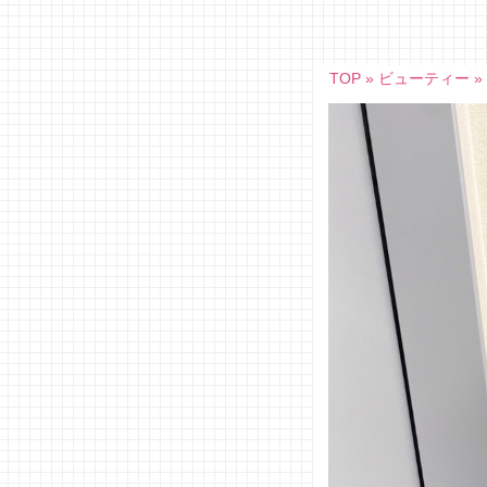
Skip
to
content
TOP
»
ビューティー