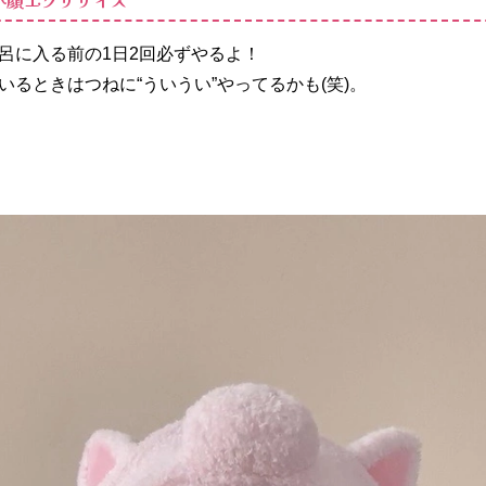
小顔エクササイズ
呂に入る前の1日2回必ずやるよ！
いるときはつねに“ういうい”やってるかも(笑)。