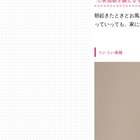
②表情筋を鍛える
顔
− ④黒ず
みバイ
朝起きたときとお風
バイ毛
っていっても、家に
穴のク
レイパ
ック
ういうい体操