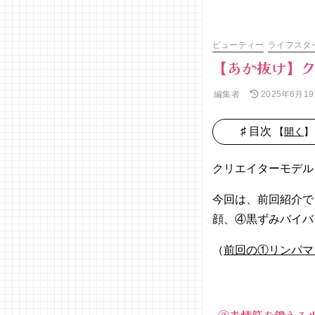
ビューティー
ライフスタ
【あか抜け】
編集者
2025年6月1
♯ 目次
【
開く
】
− ②表情
筋を鍛
クリエイターモデル
える小
顔エク
今回は、前回紹介で
ササイ
顔、④黒ずみバイバ
ズ
− ③ツル
（
前回の①リンパマ
ツルお
肌を
GET！
酵素洗