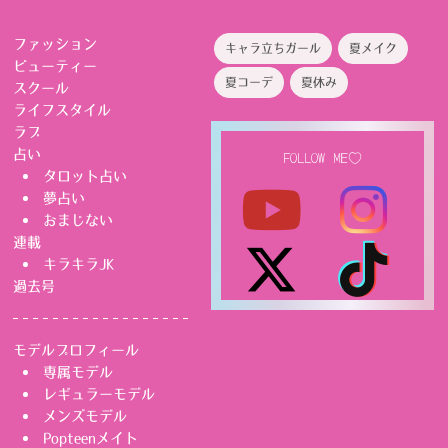
ファッション
キャラ立ちガール
夏メイク
ビューティー
夏コーデ
夏休み
スクール
ライフスタイル
ラブ
占い
FOLLOW ME♡
タロット占い
夢占い
おまじない
連載
キラキラJK
過去号
モデルプロフィール
専属モデル
レギュラーモデル
メンズモデル
Popteenメイト