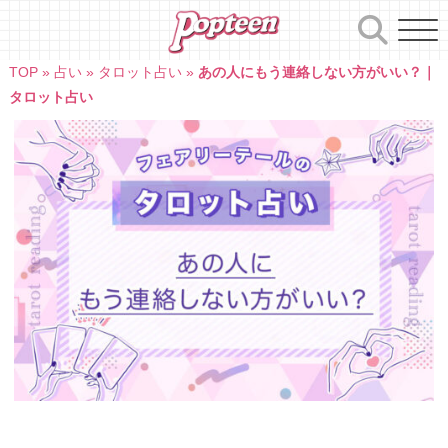
Skip
to
content
TOP
»
占い
»
タロット占い
»
あの人にもう連絡しない方がいい？｜
タロット占い