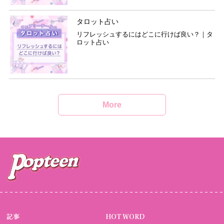
タロット占い
リフレッシュするにはどこに行けば良い？｜タ
ロット占い
More
記事
HOT WORD