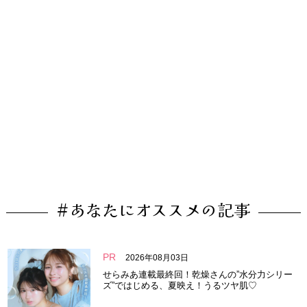
#あなたにオススメの記事
PR
2026年08月03日
せらみあ連載最終回！乾燥さんの”水分力シリー
ズ”ではじめる、夏映え！うるツヤ肌♡