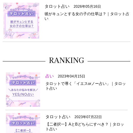
タロット占い
2026年05月16日
彼がキュンとする女の子の仕草は？｜タロット占
い
RANKING
占い
2023年04月15日
タロットで導く「イエスorノー占い」｜タロッ
ト占い
タロット占い
2023年07月22日
【二者択一】AとBどちらにすべき？｜タロッ
ト占い