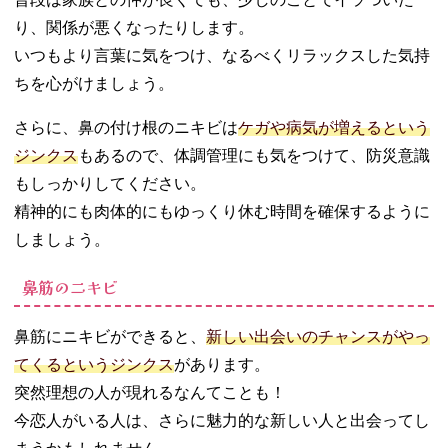
り、関係が悪くなったりします。
いつもより言葉に気をつけ、なるべくリラックスした気持
ちを心がけましょう。
さらに、鼻の付け根のニキビは
ケガや病気が増えるという
ジンクス
もあるので、体調管理にも気をつけて、防災意識
もしっかりしてください。
精神的にも肉体的にもゆっくり休む時間を確保するように
しましょう。
鼻筋のニキビ
鼻筋にニキビができると、
新しい出会いのチャンスがやっ
てくるというジンクス
があります。
突然理想の人が現れるなんてことも！
今恋人がいる人は、さらに魅力的な新しい人と出会ってし