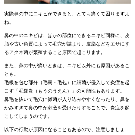
実際鼻の中にニキビができると、とても痛くて困りますよ
ね。
鼻の中のニキビは、ほかの部位にできるニキビ同様に、皮
脂や古い角質によって毛穴が詰まり、皮脂などをエサにす
るアクネ菌が繁殖すること原因で起こります。
また、鼻の中が痛いときは、ニキビ以外にも原因があるこ
とも。
毛根を包む部分（毛嚢・毛包）に細菌が侵入して炎症を起
こす「毛嚢炎（もうのうえん）」の可能性もあります。
鼻毛を抜いて毛穴に雑菌が入り込みやすくなったり、鼻を
かみすぎて鼻の中が刺激を受けたりすることで、炎症を起
こしてしまうのです。
以下の行動が原因になることもあるので、注意しましょ