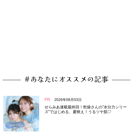
#あなたにオススメの記事
PR
2026年08月03日
せらみあ連載最終回！乾燥さんの”水分力シリー
ズ”ではじめる、夏映え！うるツヤ肌♡