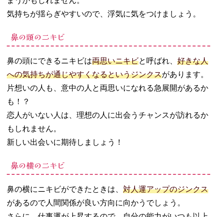
まうかもしれません。
気持ちが揺らぎやすいので、浮気に気をつけましょう。
鼻の頭のニキビ
鼻の頭にできるニキビは
両思いニキビ
と呼ばれ、
好きな人
への気持ちが通じやすくなるというジンクス
があります。
片想いの人も、意中の人と両思いになれる急展開があるか
も！？
恋人がいない人は、理想の人に出会うチャンスが訪れるか
もしれません。
新しい出会いに期待しましょう！
鼻の横のニキビ
鼻の横にニキビができたときは、
対人運アップのジンクス
があるので人間関係が良い方向に向かうでしょう。
さらに、仕事運が上昇するので、自分の能力がいつも以上