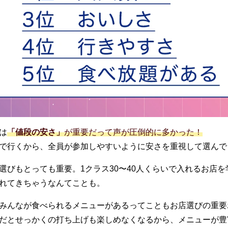
は
「値段の安さ」
が重要だって声が圧倒的に多かった！
で行くから、全員が参加しやすいように安さを重視して選んで
選びもとっても重要。
1
クラス
30
〜
40
人くらいで入れるお店を
れてきちゃうなんてことも。
みんなが食べられるメニューがあるってこともお店選びの重要
だとせっかくの打ち上げも楽しめなくなるから、メニューが豊