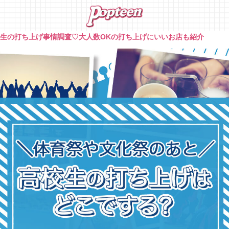
生の打ち上げ事情調査♡大人数OKの打ち上げにいいお店も紹介