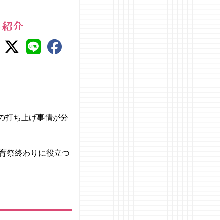
も紹介
ちの打ち上げ事情が分
育祭終わりに役立つ