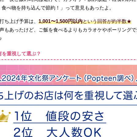
、食べ物を持ち込んで節約！」って意見もあったよ。
打ち上げ予算は、
1,001〜1,500円以内
という回答が約半数★
声もあったけど、ご飯を食べるよりもカラオケやボーリングで
♪
何を重視して選ぶ？