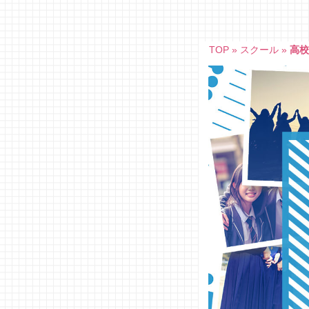
Skip
to
content
TOP
»
スクール
»
高校