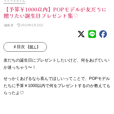
ライフスタイル
【予算￥1000以内】POPモデルが友だちに
贈りたい誕生日プレゼント集♡
編集者
2023年2月22日
♯ 目次
【
開く
】
01. プレゼント選
友だちの誕生日にプレゼントしたいけど、何をあげていい
びのポイントは
か迷っちゃう〜！
〝気軽〟なも
の！
せっかくあげるなら喜んでほしいってことで、POPモデル
− まりくま
たちに予算￥1000以内で何をプレゼントするのか教えても
はスキンケ
アのトライ
らったよ♡
アルセット
♡
− あんころ