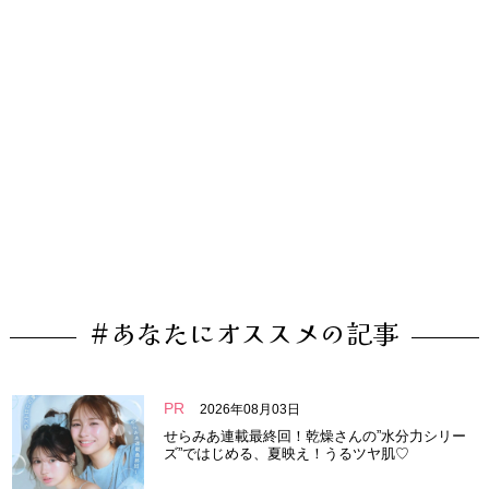
#あなたにオススメの記事
PR
2026年08月03日
せらみあ連載最終回！乾燥さんの”水分力シリー
ズ”ではじめる、夏映え！うるツヤ肌♡