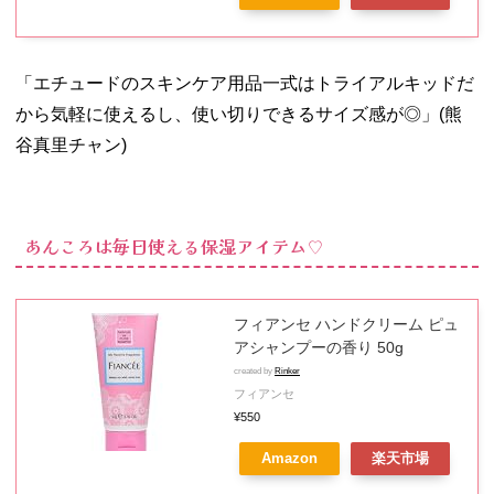
「エチュードのスキンケア用品一式はトライアルキッドだ
から気軽に使えるし、使い切りできるサイズ感が◎」(熊
谷真里チャン)
あんころは毎日使える保湿アイテム♡
フィアンセ ハンドクリーム ピュ
アシャンプーの香り 50g
created by
Rinker
フィアンセ
¥550
Amazon
楽天市場