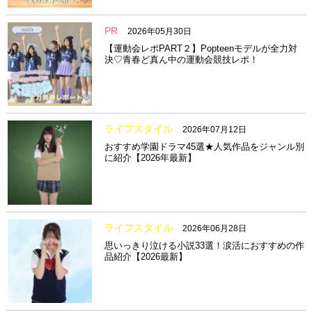
PR
2026年05月30日
【運動会レポPART２】Popteenモデルが全力対
決♡青春ど真ん中の運動会競技レポ！
ライフスタイル
2026年07月12日
おすすめ学園ドラマ45選★人気作品をジャンル別
に紹介【2026年最新】
ライフスタイル
2026年06月28日
思いっきり泣ける小説33選！涙活におすすめの作
品紹介【2026最新】