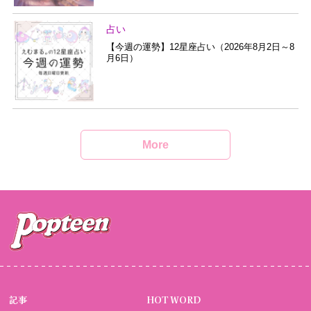
占い
【今週の運勢】12星座占い（2026年8月2日～8
月6日）
More
記事
HOT WORD