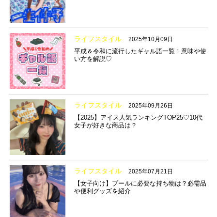
ライフスタイル
2025年10月09日
平成＆令和に流行したギャル語一覧！意味や使
い方を解説♡
ライフスタイル
2025年09月26日
【2025】アイス人気ランキングTOP25♡10代
女子が好きな商品は？
ライフスタイル
2025年07月21日
【女子向け】プールに必要な持ち物は？必需品
や便利グッズを紹介