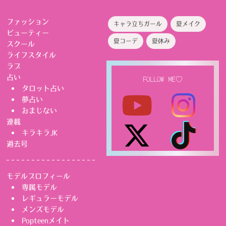
ファッション
キャラ立ちガール
夏メイク
ビューティー
夏コーデ
夏休み
スクール
ライフスタイル
ラブ
占い
FOLLOW ME♡
タロット占い
夢占い
おまじない
連載
キラキラJK
過去号
モデルプロフィール
専属モデル
レギュラーモデル
メンズモデル
Popteenメイト