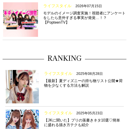
ライフスタイル
2026年07月15日
モデルのイメージ調査実施！視聴者にアンケート
をしたら意外すぎる事実が発覚…！？
【PopteenTV】
RANKING
ライフスタイル
2025年08月28日
【最新】夏ディズニーの持ち物リスト公開★荷
物を少なくする方法も解説
ライフスタイル
2025年05月23日
【JKに聞いた】プリの落書きネタ10選♡簡単
に盛れる描き方テクも紹介