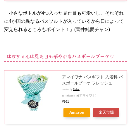
「小さなボトルが4つ入った見た目も可愛いし、それぞれ
に4か国の異なるバスソルトが入っているから日によって
変えられるところもポイント！」(菅井純愛チャン)
はおちゃんは見た目も華やかなバスボールブーケ♡
アマイワナ バスギフト 入浴料 バ
スボールブーケ フレッシュ
created by
Rinker
amaiwanna(アマイワナ)
¥961
Amazon
楽天市場