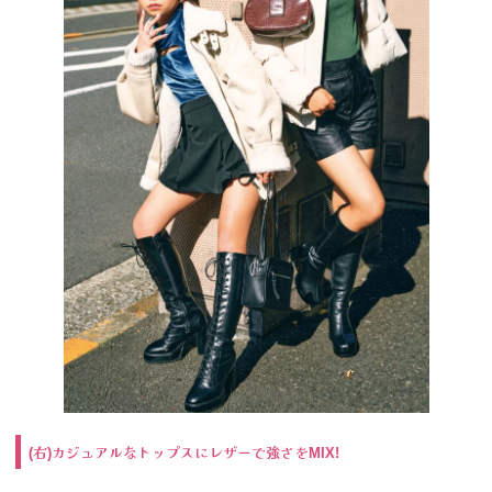
右
カジュアルなトップスにレザーで強さを
(
)
MIX!