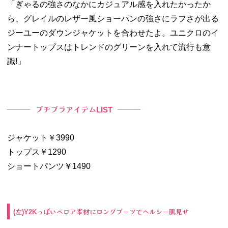
「ぎゃるの強さのなかにカジュアル感を入れたかったか
ら、グレイルのレザー風ショーパンの強さにラフさが出る
ジーユーのダウンジャケットを合わせたよ。ユニクロのイ
ンナートップスはトレンドのグリーンを入れて流行も意
識
!
」
プチプラアイテム
LIST
ジャケット￥3990
トップス￥1290
ショートパンツ￥1490
左
っぽいベロア素材にロングブーツでヘルシー肌見せ
(
)Y2K