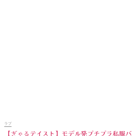
ラブ
【ぎゃるテイスト】モデル発プチプラ私服バ