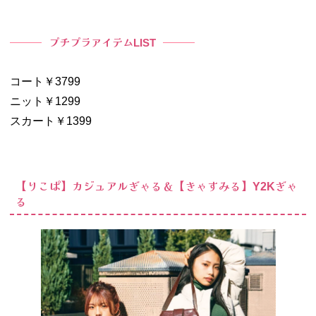
プチプラアイテム
LIST
コート￥3799
ニット￥1299
スカート￥1399
【りこぱ】カジュアルぎゃる＆【きゃすみる】
ぎゃ
Y2K
る