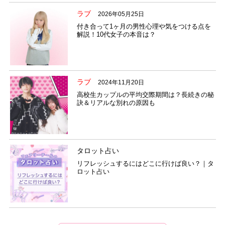
ラブ
2026年05月25日
付き合って1ヶ月の男性心理や気をつける点を
解説！10代女子の本音は？
ラブ
2024年11月20日
高校生カップルの平均交際期間は？長続きの秘
訣＆リアルな別れの原因も
タロット占い
リフレッシュするにはどこに行けば良い？｜タ
ロット占い