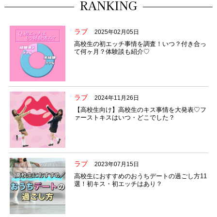
RANKING
ラブ
2025年02月05日
高校生の初エッチ事情を調査！いつ？付き合っ
て何ヶ月？体験談も紹介♡
ラブ
2024年11月26日
【高校生向け】高校生のキス事情を大発表♡フ
ァーストキスはいつ・どこでした？
ラブ
2023年07月15日
高校生におすすめのおうちデートの過ごし方11
選！初キス・初エッチはあり？