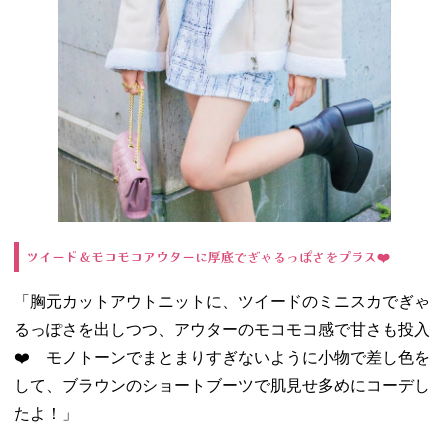
ツイード＆モコモコアウターに厚底でぎゃるっぽさをプラス❤️
「胸元カットアウトニットに、ツイードのミニスカでぎゃ
るっぽさを出しつつ、アウターのモコモコ感で甘さも投入
❤️ モノトーンでまとまりすぎないように小物で差し色を
して、ブラウンのショートブーツで肌見せ多めにコーデし
たよ！」