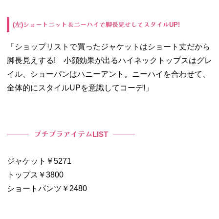
左
ショートニット＆ニーハイで脚長見せしてスタイル
(
)
UP!
「ショップリストで買ったジャケットはショート丈だから
脚長見えする
!
小顔効果が出るハイネックトップスはグレ
イル、ショーパンはハニーアント。ニーハイを合わせて、
全体的にスタイル
UP
を意識してコーデ
!
」
プチプラアイテム
LIST
ジャケット￥5271
トップス￥3800
ショートパンツ￥2480