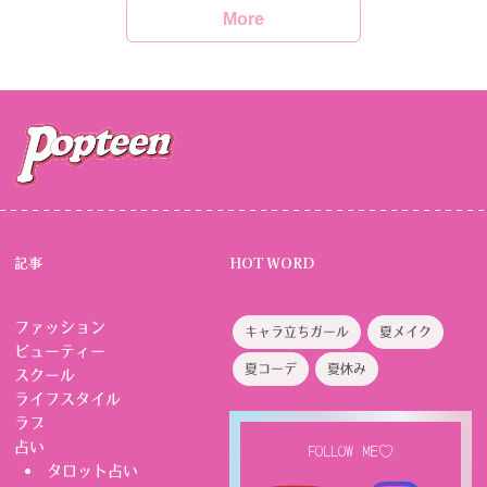
More
記事
HOT WORD
ファッション
キャラ立ちガール
夏メイク
ビューティー
夏コーデ
夏休み
スクール
ライフスタイル
ラブ
占い
FOLLOW ME♡
タロット占い