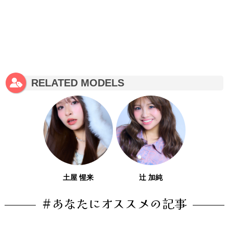
RELATED MODELS
土屋 惺来
辻 加純
#あなたにオススメの記事