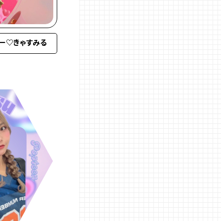
ロー♡きゃすみる