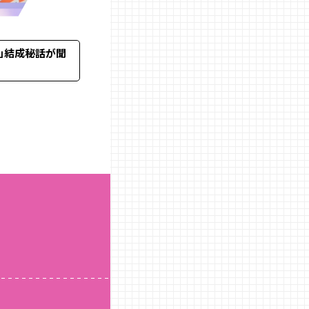
す」結成秘話が聞