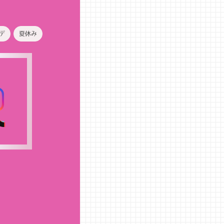
デ
夏休み