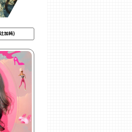
(辻加純)