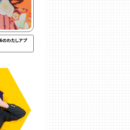
026のわたしアプ