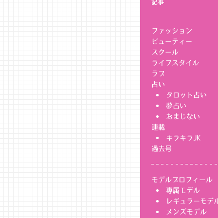
記事
ファッション
ビューティー
スクール
ライフスタイル
ラブ
占い
タロット占い
夢占い
おまじない
連載
キラキラJK
過去号
モデルプロフィール
専属モデル
レギュラーモデ
メンズモデル