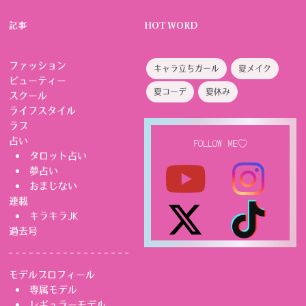
記事
HOT WORD
ファッション
キャラ立ちガール
夏メイク
ビューティー
夏コーデ
夏休み
スクール
ライフスタイル
ラブ
占い
FOLLOW ME♡
タロット占い
夢占い
おまじない
連載
キラキラJK
過去号
モデルプロフィール
専属モデル
レギュラーモデル