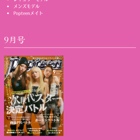
メンズモデル
Popteenメイト
9月号