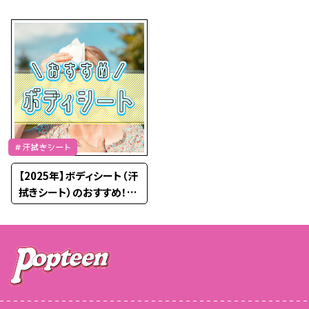
方のポイントを解説
汗対策を紹介
＃汗拭きシート
【2025年】ボディシート（汗
拭きシート）のおすすめ！レ
ディース・メンズ別に紹介