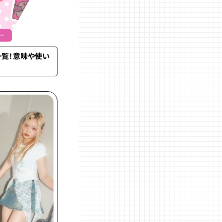
ぎ
一覧！意味や使い