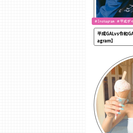
＃Instagram ＃平
平成GALvs令和G
agram】