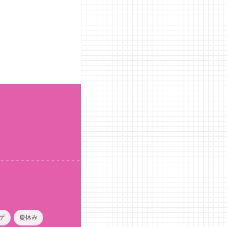
デ
夏休み