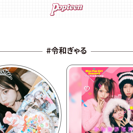
#令和ぎゃる