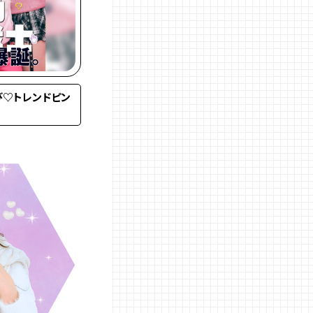
ごほうび♡トレンドピン