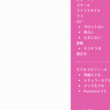
スクール
ライフスタイル
ラブ
占い
タロット占い
夢占い
おまじない
連載
キラキラJK
過去号
モデルプロフィール
専属モデル
レギュラーモデ
メンズモデル
Popteenメイト