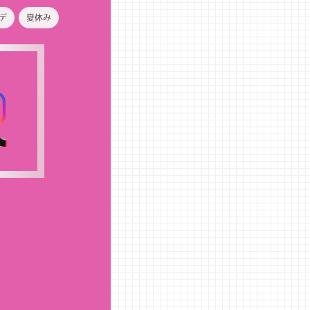
デ
夏休み