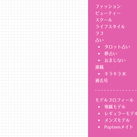
ファッション
ビューティー
スクール
ライフスタイル
ラブ
占い
タロット占い
夢占い
おまじない
連載
キラキラJK
過去号
モデルプロフィール
専属モデル
レギュラーモデ
メンズモデル
Popteenメイト