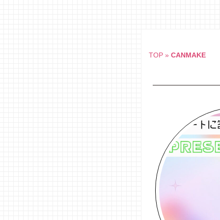
Skip
to
content
TOP
»
CANMAKE