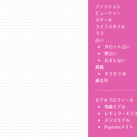
ファッション
ビューティー
スクール
ライフスタイル
ラブ
占い
タロット占い
夢占い
おまじない
連載
キラキラJK
過去号
モデルプロフィール
専属モデル
レギュラーモデ
メンズモデル
Popteenメイト