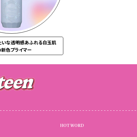
みたいな透明感あふれる白玉肌
の新色プライマー
HOT WORD