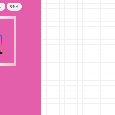
デ
夏休み