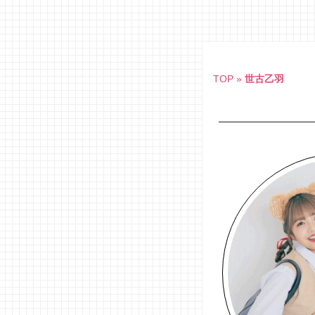
Skip
to
content
TOP
»
世古乙羽