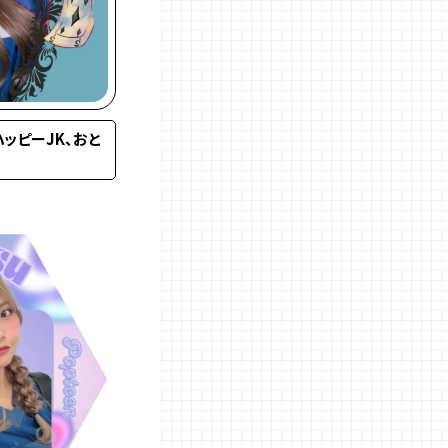
ハッピーJK、おと