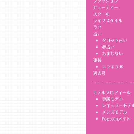
ファッション
ビューティー
スクール
ライフスタイル
ラブ
占い
タロット占い
夢占い
おまじない
連載
キラキラJK
過去号
モデルプロフィール
専属モデル
レギュラーモデ
メンズモデル
Popteenメイト