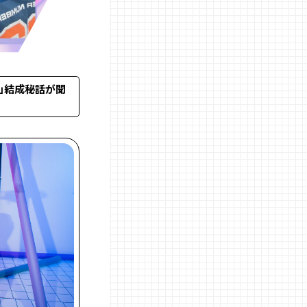
す」結成秘話が聞