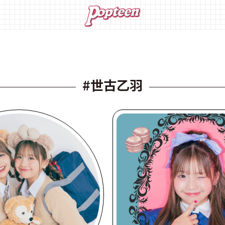
#世古乙羽