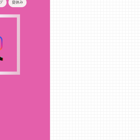
デ
夏休み