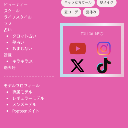
キャラ立ちガール
夏メイク
ビューティー
スクール
夏コーデ
夏休み
ライフスタイル
ラブ
占い
FOLLOW ME♡
タロット占い
夢占い
おまじない
連載
キラキラJK
過去号
モデルプロフィール
専属モデル
レギュラーモデル
メンズモデル
Popteenメイト