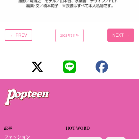
← PREV
NEXT →
2023年7月号
記事
HOT WORD
ファッション