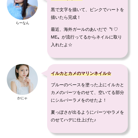
黒で文字を描いて、ピンクでハートを
描いたら完成！
らーなん
最近、海外ガールのあいだで〝I ♡
ME〟が流行ってるからネイルに取り
入れたよ☆
イルカとカメのマリンネイル☆
ブルーのベースを塗った上にイルカと
カメのパーツをのせて、空いてる部分
かにゃ
にシルバーラメをのせたよ！
夏っぽさが出るようにパーツやラメを
のせてハデに仕上げた♪