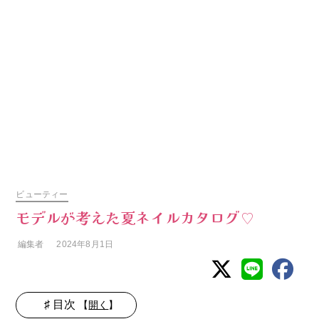
ビューティー
モデルが考えた夏ネイルカタログ♡
編集者
2024年8月1日
♯ 目次
【
開く
】