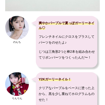
爽やかパープルで夏っぽガーリーネイ
ル♡
フレンチネイルにクロスをプラスして
のんち
パーツをのせたよ♪
じつは三角形2つと棒2本を組み合わせ
てリボンパーツをつくったんだ〜！
Y2Kガーリーネイル！
クリアなパープルをベースに塗った上
から、黒を少し重ねてホログラムもの
りんりん
せた！