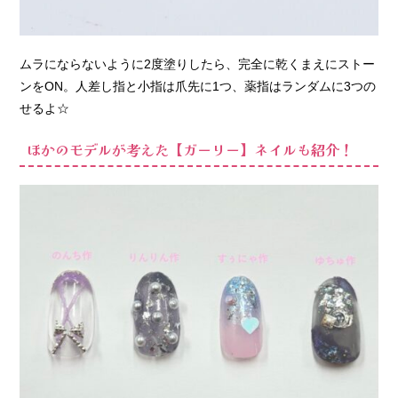
ムラにならないように2度塗りしたら、完全に乾くまえにストー
ンをON。人差し指と小指は爪先に1つ、薬指はランダムに3つの
せるよ☆
ほかのモデルが考えた【ガーリー】ネイルも紹介！