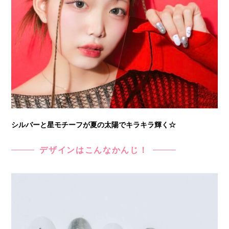
ネイル‼︎
− ほかのモ
デルが考え
た【ぎゃ
る】ネイル
も紹介！
03. 【ガーリー】
夏ネイルデザイ
ン集♡
− いぐぴん
作／オトナ
シルバーと星モチーフが夏の太陽でキラキラ輝く☆
ガーリーな
シンプルネ
デザインはこんなかんじ！
イル♪
− ほかのモ
デルが考え
た【ガーリ
ー】ネイル
も紹介！