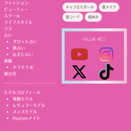
ファッション
キャラ立ちガール
夏メイク
ビューティー
スクール
夏コーデ
夏休み
ライフスタイル
ラブ
占い
FOLLOW ME♡
タロット占い
夢占い
おまじない
連載
キラキラJK
過去号
モデルプロフィール
専属モデル
レギュラーモデル
メンズモデル
Popteenメイト