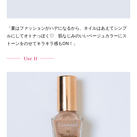
「夏はファッションがハデになるから、ネイルはあえてシンプ
ルにしてオトナっぽく♡ 肌なじみのいいベージュカラーにス
トーンをのせてキラキラ感もON！」
Use It