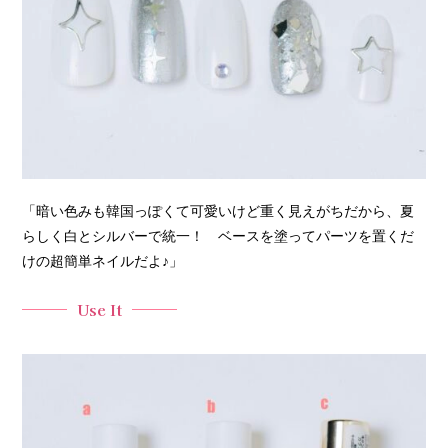
「暗い色みも韓国っぽくて可愛いけど重く見えがちだから、夏
らしく白とシルバーで統一！ ベースを塗ってパーツを置くだ
けの超簡単ネイルだよ♪」
Use It