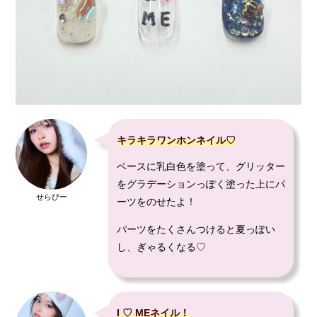
キラキラワンホンネイル♡
ベースに乳白色を塗って、グリッター
をグラデーションっぽく塗った上にパ
せらぴー
ーツをのせたよ！
パーツをたくさんつけると夏っぽい
し、ぎゃるくなる♡
I ♡ MEネイル！