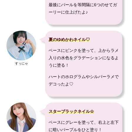
最後にパールを等間隔に6つのせてガ
ーリーに仕上げたよ♪
夏のゆめかわネイル♡
ベースにピンクを塗って、上からラメ
入りの水色をグラデーションになるよ
すぅにゃ
うに塗る！
ハートのホログラムやシルバーラメで
デコったよ♡
スターブラックネイル☆
ベースにグレーを塗って、右上と左下
に暗いパープルをひと塗り！