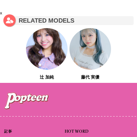
x
RELATED MODELS
辻 加純
藤代 実優
記事
HOT WORD