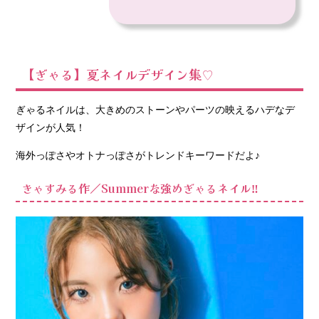
【ぎゃる】夏ネイルデザイン集♡
ぎゃるネイルは、大きめのストーンやパーツの映えるハデなデ
ザインが人気！
海外っぽさやオトナっぽさがトレンドキーワードだよ♪
きゃすみる作／Summerな強めぎゃるネイル‼︎