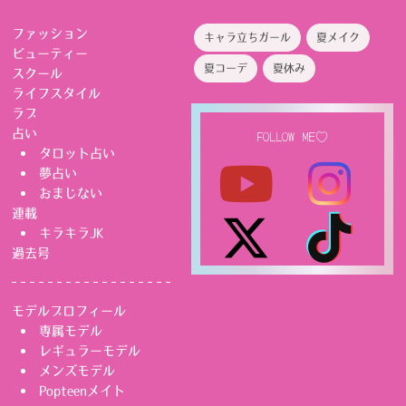
ファッション
キャラ立ちガール
夏メイク
ビューティー
夏コーデ
夏休み
スクール
ライフスタイル
ラブ
占い
FOLLOW ME♡
タロット占い
夢占い
おまじない
連載
キラキラJK
過去号
モデルプロフィール
専属モデル
レギュラーモデル
メンズモデル
Popteenメイト