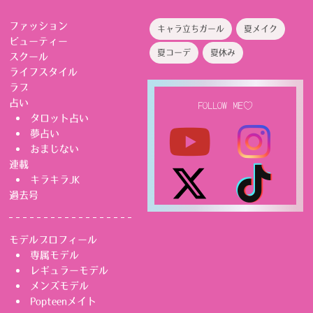
ファッション
キャラ立ちガール
夏メイク
ビューティー
夏コーデ
夏休み
スクール
ライフスタイル
ラブ
占い
FOLLOW ME♡
タロット占い
夢占い
おまじない
連載
キラキラJK
過去号
モデルプロフィール
専属モデル
レギュラーモデル
メンズモデル
Popteenメイト