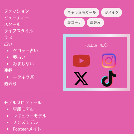
ファッション
キャラ立ちガール
夏メイク
ビューティー
夏コーデ
夏休み
スクール
ライフスタイル
ラブ
占い
FOLLOW ME♡
タロット占い
夢占い
おまじない
連載
キラキラJK
過去号
モデルプロフィール
専属モデル
レギュラーモデル
メンズモデル
Popteenメイト