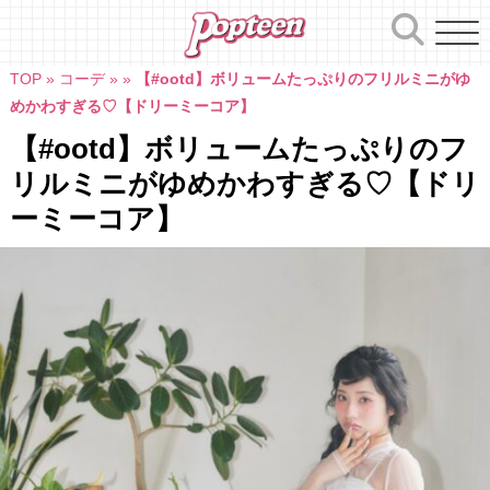
Skip
to
content
TOP
»
コーデ
»
»
【#ootd】ボリュームたっぷりのフリルミニがゆ
めかわすぎる♡【ドリーミーコア】
【#ootd】ボリュームたっぷりのフ
リルミニがゆめかわすぎる♡【ドリ
ーミーコア】