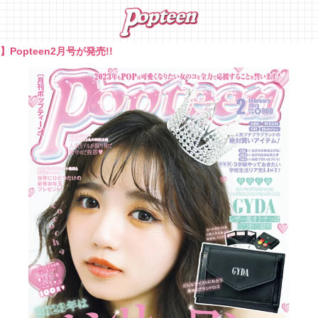
Popteen2月号が発売!!