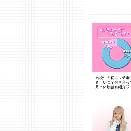
高校生の初エッチ事
査！いつ？付き合っ
月？体験談も紹介♡