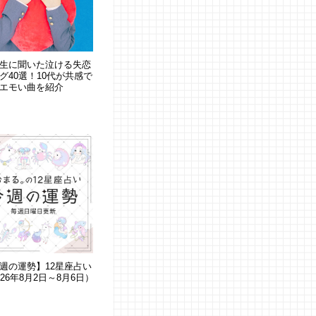
生に聞いた泣ける失恋
グ40選！10代が共感で
エモい曲を紹介
週の運勢】12星座占い
026年8月2日～8月6日）