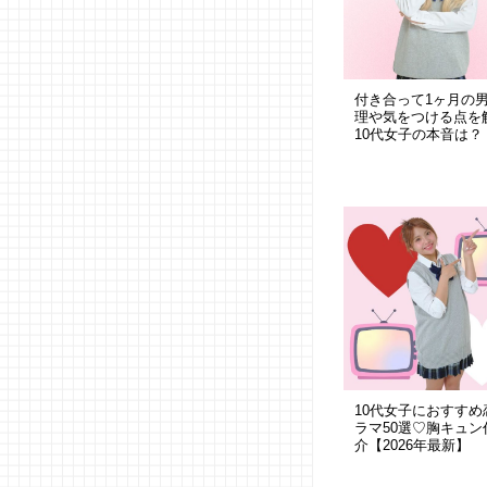
付き合って1ヶ月の
理や気をつける点を
10代女子の本音は？
10代女子におすすめ
ラマ50選♡胸キュン
介【2026年最新】