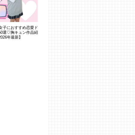
代女子におすすめ恋愛ド
50選♡胸キュン作品紹
2026年最新】