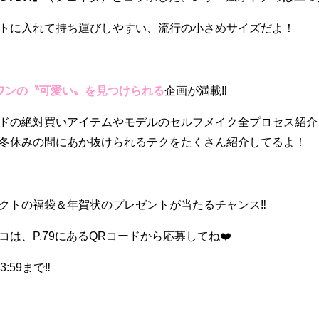
トに入れて持ち運びしやすい、流行の小さめサイズだよ！
ワンの〝可愛い〟を見つけられる
企画が満載‼︎
ドの絶対買いアイテムやモデルのセルフメイク全プロセス紹介
冬休みの間にあか抜けられるテクをたくさん紹介してるよ！
クトの福袋＆年賀状のプレゼントが当たるチャンス‼️
は、P.79にあるQRコードから応募してね❤️
:59まで‼️