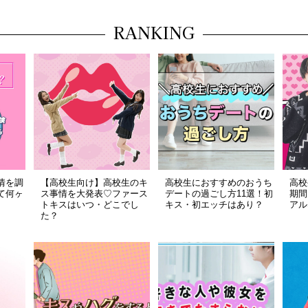
RANKING
情を調
【高校生向け】高校生のキ
高校生におすすめのおうち
高校
て何ヶ
ス事情を大発表♡ファース
デートの過ごし方11選！初
期間
トキスはいつ・どこでし
キス・初エッチはあり？
アル
た？