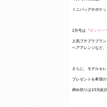
ミニバッグやポケッ
2月号は
〝オンリー
人気プチプラブラン
ヘアアレンジなど、
さらに、モデルセレ
プレゼントを希望のコ
締め切りは1/13(金)23